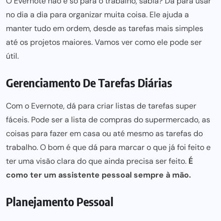
O Evernote não é só
para o trabalho,
sabia? Dá para usar
no dia a dia para organizar muita coisa. Ele ajuda a
manter tudo em ordem, desde as tarefas mais simples
até os projetos maiores. Vamos ver como ele
pode ser
útil.
Gerenciamento De Tarefas Diárias
Com o Evernote, dá
para criar
listas de tarefas super
fáceis. Pode ser a lista de compras do supermercado, as
coisas
para fazer
em casa ou até mesmo as tarefas do
trabalho. O bom é que dá para marcar o que já foi feito e
ter uma visão clara do que ainda precisa ser feito.
É
como ter um assistente pessoal sempre à mão.
Planejamento Pessoal