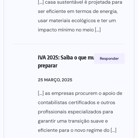
[…] casa sustentável é projetada para
ser eficiente em termos de energia,
usar materiais ecológicos e ter um
impacto mínimo no meio […]
IVA 2025: Saiba o que muda e como se
Responder
preparar
25 MARÇO, 2025
[…] as empresas procurem o apoio de
contabilistas certificados e outros
profissionais especializados para
garantir uma transição suave e
eficiente para o novo regime do […]