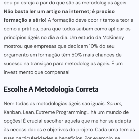
equipa esteja a par
do que são as metodologias ágeis.
Não basta ler um artigo na internet; é preciso
formação a sério!
A formação deve cobrir tanto a teoria
como a prática, para que todos saibam como aplicar os
princípios ágeis no dia a dia. Um estudo da McKinsey
mostrou que empresas que dedicam 10% do seu
orçamento em formação têm 50% mais chances de
sucesso na transição para
metodologias ágeis. É um
investimento que compensa!
Escolhe A Metodologia Correta
Nem todas as metodologias ágeis são iguais.
Scrum
,
Kanban, Lean, Extreme Programming… há um mundo de
opções! É crucial
escolher aquela que melhor
se adapta
às necessidades e objetivos do projeto. Cada uma tem as
suas particularidades e benefícios. Por exemplo, se