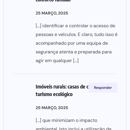
25 MARÇO, 2025
[…] identificar e controlar o acesso de
pessoas e veículos. E claro, tudo isso é
acompanhado por uma equipa de
segurança atenta e preparada para
agir em qualquer […]
Imóveis rurais: casas de campo para
Responder
turismo ecológico
25 MARÇO, 2025
[…] que minimizam o impacto
ambiental. Isto inclui a utilização de