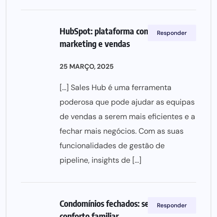
HubSpot: plataforma completa de
Responder
marketing e vendas
25 MARÇO, 2025
[…] Sales Hub é uma ferramenta
poderosa que pode ajudar as equipas
de vendas a serem mais eficientes e a
fechar mais negócios. Com as suas
funcionalidades de gestão de
pipeline, insights de […]
Condomínios fechados: segurança e
Responder
conforto familiar