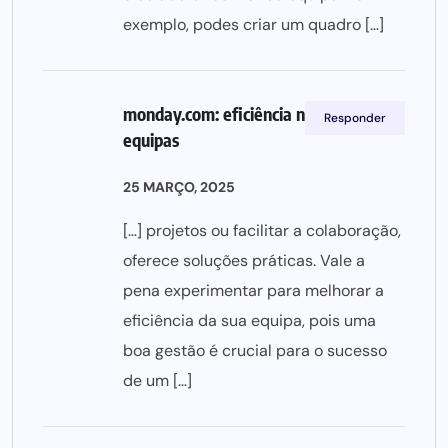
exemplo, podes criar um quadro […]
monday.com: eficiência na gestão de
Responder
equipas
25 MARÇO, 2025
[…] projetos ou facilitar a colaboração,
oferece soluções práticas. Vale a
pena experimentar para melhorar a
eficiência da sua equipa, pois uma
boa gestão é crucial para o sucesso
de um […]