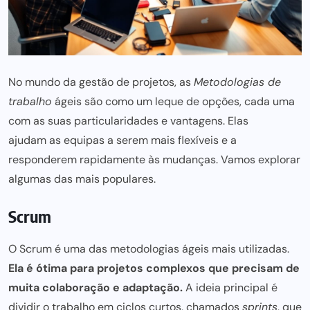
No mundo da
gestão de projetos,
as
Metodologias de
trabalho
ágeis são como um leque de opções, cada uma
com as suas particularidades e vantagens. Elas
ajudam as equipas a serem mais
flexíveis e a
responderem rapidamente às mudanças. Vamos explorar
algumas das mais populares.
Scrum
O Scrum é
uma das metodologias ágeis mais
utilizadas.
Ela é ótima
para projetos
complexos que precisam de
muita colaboração e adaptação.
A ideia principal é
dividir o trabalho em ciclos curtos, chamados
sprints
, que