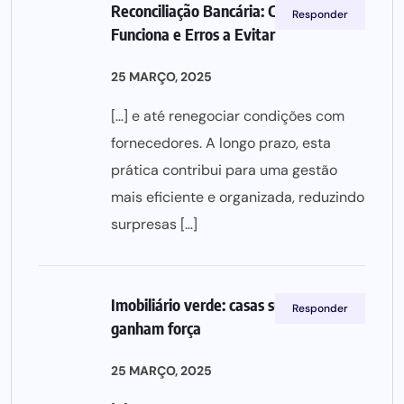
Reconciliação Bancária: Como
Responder
Funciona e Erros a Evitar
25 MARÇO, 2025
[…] e até renegociar condições com
fornecedores. A longo prazo, esta
prática contribui para uma gestão
mais eficiente e organizada, reduzindo
surpresas […]
Imobiliário verde: casas sustentáveis
Responder
ganham força
25 MARÇO, 2025