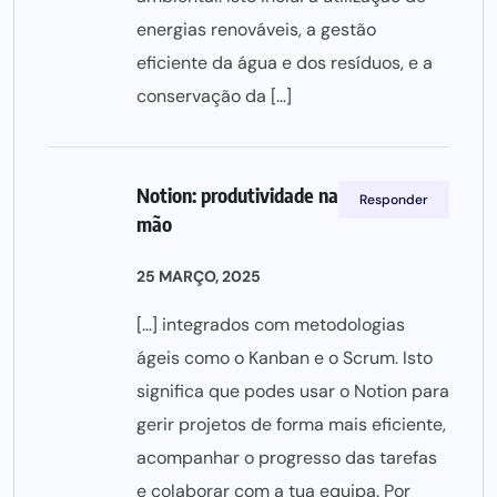
energias renováveis, a gestão
eficiente da água e dos resíduos, e a
conservação da […]
Notion: produtividade na palma da tua
Responder
mão
25 MARÇO, 2025
[…] integrados com metodologias
ágeis como o Kanban e o Scrum. Isto
significa que podes usar o Notion para
gerir projetos de forma mais eficiente,
acompanhar o progresso das tarefas
e colaborar com a tua equipa. Por