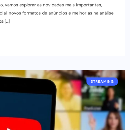
igo, vamos explorar as novidades mais importantes,
icial, novos formatos de anúncios e melhorias na análise
a […]
STREAMING