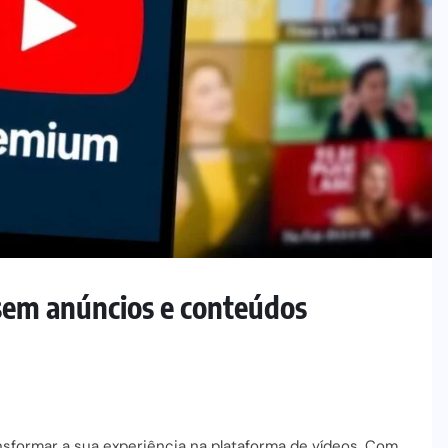
sem anúncios e conteúdos
formar a sua experiência na plataforma de vídeos. Com