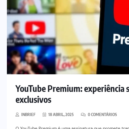
YouTube Premium: experiência 
exclusivos
INBRIEF
18 ABRIL, 2025
0 COMENTÁRIOS
O YouTube Premium é uma assinatura que promete trans