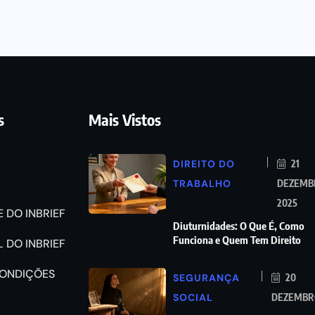
s
Mais Vistos
DIREITO DO
21
TRABALHO
DEZEMB
2025
 DO INBRIEF
Diuturnidades: O Que É, Como
Funciona e Quem Tem Direito
 DO INBRIEF
CONDIÇÕES
SEGURANÇA
20
SOCIAL
DEZEMBRO