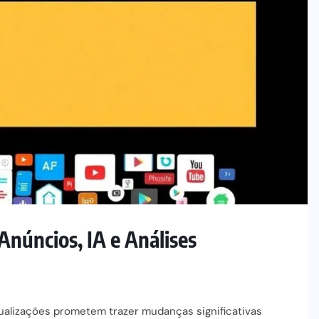
núncios, IA e Análises
ualizações prometem trazer mudanças significativas