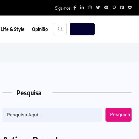
Siga-nos
Life & Style
Opinião
Pesquisa
Pesquisa