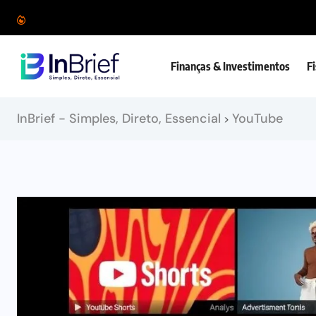
Finanças & Investimentos
F
InBrief - Simples, Direto, Essencial
YouTube
>