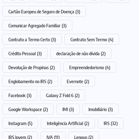
Cartão Europeu de Seguro de Doença
(3)
Comunicar Agregado Familiar
(3)
Contrato a Termo Certo
(3)
Contrato Sem Termo
(4)
Crédito Pessoal
(3)
declaração de não dívida
(2)
Devolução de Propinas
(2)
Empreendedorismo
(4)
Englobamento no IRS
(2)
Evernote
(2)
Facebook
(3)
Galaxy Z Fold 6
(2)
Google Workspace
(2)
IMI
(3)
Imobiliário
(3)
Instagram
(5)
Inteligência Artificial
(2)
IRS
(32)
IRS Jovem
(2)
IVA
(11)
Lenovo
(2)