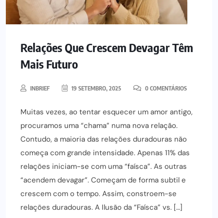
Relações Que Crescem Devagar Têm
Mais Futuro
INBRIEF
19 SETEMBRO, 2025
0 COMENTÁRIOS
Muitas vezes, ao tentar esquecer um amor antigo,
procuramos uma “chama” numa nova relação.
Contudo, a maioria das relações duradouras não
começa com grande intensidade. Apenas 11% das
relações iniciam-se com uma “faísca”. As outras
“acendem devagar”. Começam de forma subtil e
crescem com o tempo. Assim, constroem-se
relações duradouras. A Ilusão da “Faísca” vs. […]