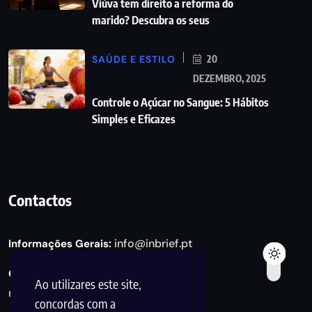
Viúva tem direito a reforma do
marido? Descubra os seus
SAÚDE E ESTILO
20
DEZEMBRO, 2025
Controle o Açúcar no Sangue: 5 Hábitos
Simples e Eficazes
Contactos
info@inbrief.pt
Informações Gerais:
Consultas de Marketing e Parcerias:
Ao utilizares este site,
marketing@inbrief.pt
concordas com a