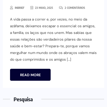
INBRIEF
23 MAIO, 2025
2 COMENTÁRIOS
A vida passa a correr e, por vezes, no meio da
azáfama, deixamos escapar o essencial: os amigos,
a família, os laços que nos unem. Mas sabias que
essas relações são verdadeiros pilares da nossa
saúde e bem-estar? Prepara-te, porque vamos
mergulhar num mundo onde os abraços valem mais
do que comprimidos e os amigos […]
READ MORE
Pesquisa