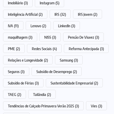
Imobiliário
(3)
Instagram
(5)
Inteligência Artificial
(2)
IRS
(32)
IRS Jovem
(2)
IVA
(11)
Lenovo
(2)
LinkedIn
(3)
maquilhagem
(3)
NISS
(3)
Pensão De Viuvez
(3)
PME
(2)
Redes Sociais
(4)
Reforma Antecipada
(3)
Relações e Longevidade
(2)
Samsung
(3)
Seguros
(3)
Subsídio de Desemprego
(2)
Subsídio de Férias
(3)
Sustentabilidade Empresarial
(2)
TAEG
(2)
Tailândia
(2)
Tendências de Calçado Primavera Verão 2025
(3)
Vies
(3)