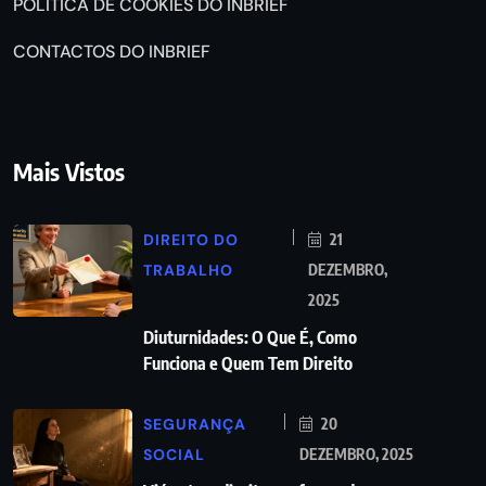
POLÍTICA DE COOKIES DO INBRIEF
CONTACTOS DO INBRIEF
Mais Vistos
DIREITO DO
21
TRABALHO
DEZEMBRO,
2025
Diuturnidades: O Que É, Como
Funciona e Quem Tem Direito
SEGURANÇA
20
SOCIAL
DEZEMBRO, 2025