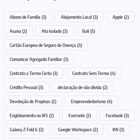
Abono de Família
(3)
Alojamento Local
(3)
Apple
(2)
Asana
(2)
Ato Isolado
(3)
Bali
(5)
Cartão Europeu de Seguro de Doença
(3)
Comunicar Agregado Familiar
(3)
Contrato a Termo Certo
(3)
Contrato Sem Termo
(4)
Crédito Pessoal
(3)
declaração de não dívida
(2)
Devolução de Propinas
(2)
Empreendedorismo
(4)
Englobamento no IRS
(2)
Evernote
(2)
Facebook
(3)
Galaxy Z Fold 6
(2)
Google Workspace
(2)
IMI
(3)