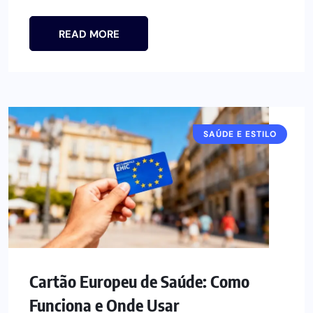
READ MORE
SAÚDE E ESTILO
Cartão Europeu de Saúde: Como
Funciona e Onde Usar