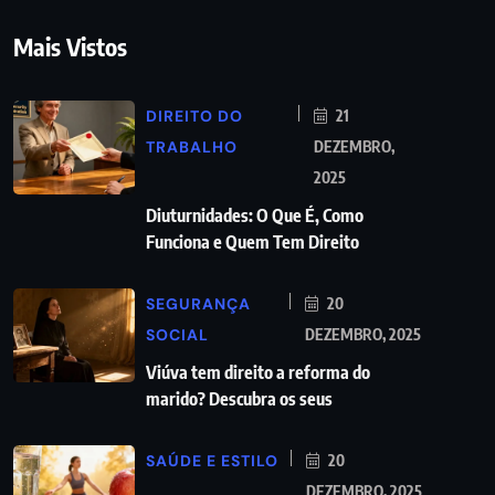
Mais Vistos
DIREITO DO
21
TRABALHO
DEZEMBRO,
2025
Diuturnidades: O Que É, Como
Funciona e Quem Tem Direito
SEGURANÇA
20
SOCIAL
DEZEMBRO, 2025
Viúva tem direito a reforma do
marido? Descubra os seus
SAÚDE E ESTILO
20
DEZEMBRO, 2025