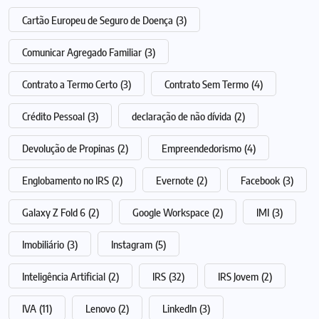
Cartão Europeu de Seguro de Doença
(3)
Comunicar Agregado Familiar
(3)
Contrato a Termo Certo
(3)
Contrato Sem Termo
(4)
Crédito Pessoal
(3)
declaração de não dívida
(2)
Devolução de Propinas
(2)
Empreendedorismo
(4)
Englobamento no IRS
(2)
Evernote
(2)
Facebook
(3)
Galaxy Z Fold 6
(2)
Google Workspace
(2)
IMI
(3)
Imobiliário
(3)
Instagram
(5)
Inteligência Artificial
(2)
IRS
(32)
IRS Jovem
(2)
IVA
(11)
Lenovo
(2)
LinkedIn
(3)