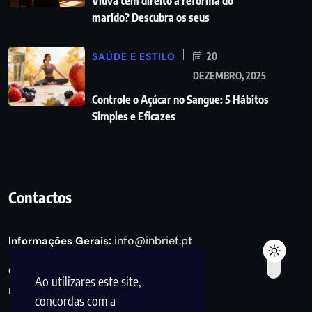
Viúva tem direito a reforma do
marido? Descubra os seus
SAÚDE E ESTILO
20
DEZEMBRO, 2025
Controle o Açúcar no Sangue: 5 Hábitos
Simples e Eficazes
Contactos
info@inbrief.pt
Informações Gerais:
Consultas de Marketing e Parcerias:
Ao utilizares este site,
marketing@inbrief.pt
concordas com a