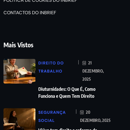
POLÍTICA DE COOKIES DO INBRIEF
CONTACTOS DO INBRIEF
Mais Vistos
DIREITO DO
21
TRABALHO
DEZEMBRO,
2025
Diuturnidades: O Que É, Como
Funciona e Quem Tem Direito
SEGURANÇA
20
SOCIAL
DEZEMBRO, 2025