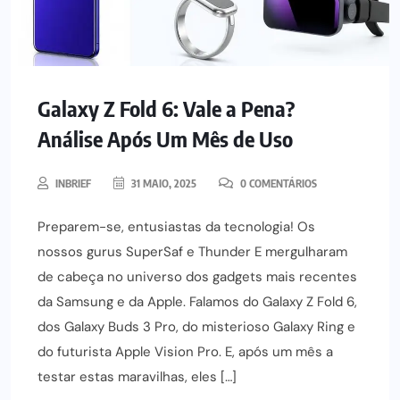
Galaxy Z Fold 6: Vale a Pena?
Análise Após Um Mês de Uso
INBRIEF
31 MAIO, 2025
0 COMENTÁRIOS
Preparem-se, entusiastas da tecnologia! Os
nossos gurus SuperSaf e Thunder E mergulharam
de cabeça no universo dos gadgets mais recentes
da Samsung e da Apple. Falamos do Galaxy Z Fold 6,
dos Galaxy Buds 3 Pro, do misterioso Galaxy Ring e
do futurista Apple Vision Pro. E, após um mês a
testar estas maravilhas, eles […]