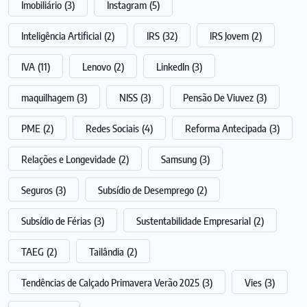
Imobiliário
(3)
Instagram
(5)
Inteligência Artificial
(2)
IRS
(32)
IRS Jovem
(2)
IVA
(11)
Lenovo
(2)
LinkedIn
(3)
maquilhagem
(3)
NISS
(3)
Pensão De Viuvez
(3)
PME
(2)
Redes Sociais
(4)
Reforma Antecipada
(3)
Relações e Longevidade
(2)
Samsung
(3)
Seguros
(3)
Subsídio de Desemprego
(2)
Subsídio de Férias
(3)
Sustentabilidade Empresarial
(2)
TAEG
(2)
Tailândia
(2)
Tendências de Calçado Primavera Verão 2025
(3)
Vies
(3)