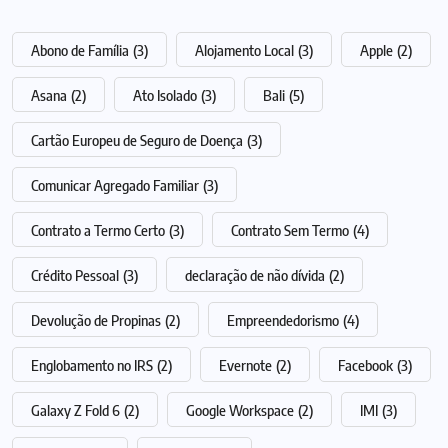
Abono de Família
(3)
Alojamento Local
(3)
Apple
(2)
Asana
(2)
Ato Isolado
(3)
Bali
(5)
Cartão Europeu de Seguro de Doença
(3)
Comunicar Agregado Familiar
(3)
Contrato a Termo Certo
(3)
Contrato Sem Termo
(4)
Crédito Pessoal
(3)
declaração de não dívida
(2)
Devolução de Propinas
(2)
Empreendedorismo
(4)
Englobamento no IRS
(2)
Evernote
(2)
Facebook
(3)
Galaxy Z Fold 6
(2)
Google Workspace
(2)
IMI
(3)