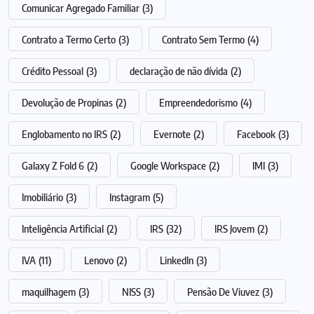
Comunicar Agregado Familiar
(3)
Contrato a Termo Certo
(3)
Contrato Sem Termo
(4)
Crédito Pessoal
(3)
declaração de não dívida
(2)
Devolução de Propinas
(2)
Empreendedorismo
(4)
Englobamento no IRS
(2)
Evernote
(2)
Facebook
(3)
Galaxy Z Fold 6
(2)
Google Workspace
(2)
IMI
(3)
Imobiliário
(3)
Instagram
(5)
Inteligência Artificial
(2)
IRS
(32)
IRS Jovem
(2)
IVA
(11)
Lenovo
(2)
LinkedIn
(3)
maquilhagem
(3)
NISS
(3)
Pensão De Viuvez
(3)