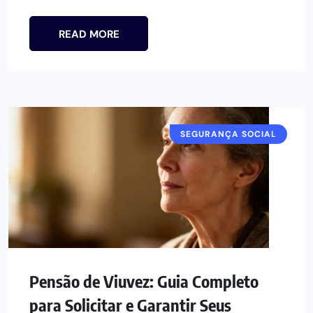
READ MORE
SEGURANÇA SOCIAL
Pensão de Viuvez: Guia Completo
para Solicitar e Garantir Seus