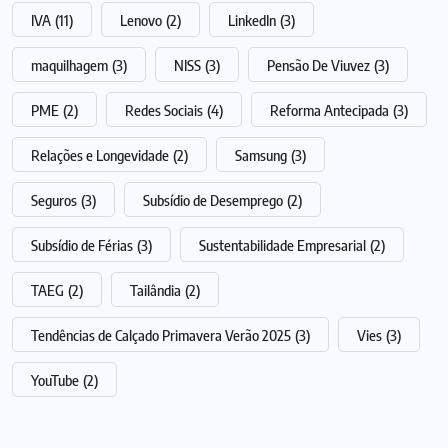
IVA
(11)
Lenovo
(2)
LinkedIn
(3)
maquilhagem
(3)
NISS
(3)
Pensão De Viuvez
(3)
PME
(2)
Redes Sociais
(4)
Reforma Antecipada
(3)
Relações e Longevidade
(2)
Samsung
(3)
Seguros
(3)
Subsídio de Desemprego
(2)
Subsídio de Férias
(3)
Sustentabilidade Empresarial
(2)
TAEG
(2)
Tailândia
(2)
Tendências de Calçado Primavera Verão 2025
(3)
Vies
(3)
YouTube
(2)