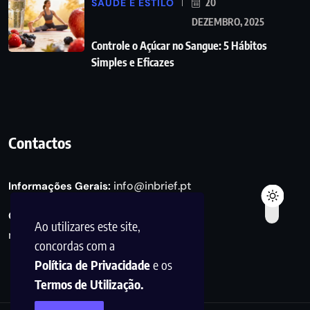
SAÚDE E ESTILO
20
DEZEMBRO, 2025
Controle o Açúcar no Sangue: 5 Hábitos
Simples e Eficazes
Contactos
info@inbrief.pt
Informações Gerais:
Consultas de Marketing e Parcerias:
Ao utilizares este site,
marketing@inbrief.pt
concordas com a
Política de Privacidade
e os
Termos de Utilização.