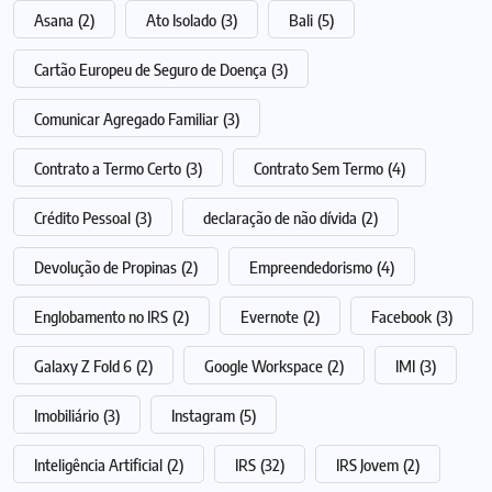
Asana
(2)
Ato Isolado
(3)
Bali
(5)
Cartão Europeu de Seguro de Doença
(3)
Comunicar Agregado Familiar
(3)
Contrato a Termo Certo
(3)
Contrato Sem Termo
(4)
Crédito Pessoal
(3)
declaração de não dívida
(2)
Devolução de Propinas
(2)
Empreendedorismo
(4)
Englobamento no IRS
(2)
Evernote
(2)
Facebook
(3)
Galaxy Z Fold 6
(2)
Google Workspace
(2)
IMI
(3)
Imobiliário
(3)
Instagram
(5)
Inteligência Artificial
(2)
IRS
(32)
IRS Jovem
(2)