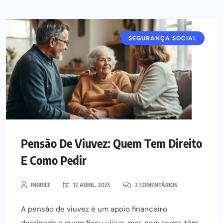
SEGURANÇA SOCIAL
Pensão De Viuvez: Quem Tem Direito
E Como Pedir
INBRIEF
12 ABRIL, 2025
2 COMENTÁRIOS
A pensão de viuvez é um apoio financeiro
destinado a quem ficou viúvo, mas nem todos têm