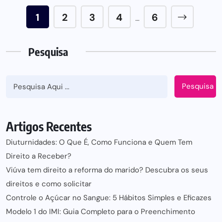
1
2
3
4
6
…
Pesquisa
Pesquisa
Artigos Recentes
Diuturnidades: O Que É, Como Funciona e Quem Tem
Direito a Receber?
Viúva tem direito a reforma do marido? Descubra os seus
direitos e como solicitar
Controle o Açúcar no Sangue: 5 Hábitos Simples e Eficazes
Modelo 1 do IMI: Guia Completo para o Preenchimento