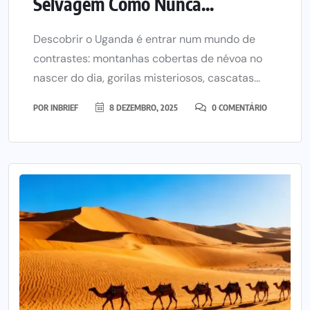
Selvagem Como Nunca...
Descobrir o Uganda é entrar num mundo de
contrastes: montanhas cobertas de névoa no
nascer do dia, gorilas misteriosos, cascatas...
POR
INBRIEF
8 DEZEMBRO, 2025
0 COMENTÁRIO