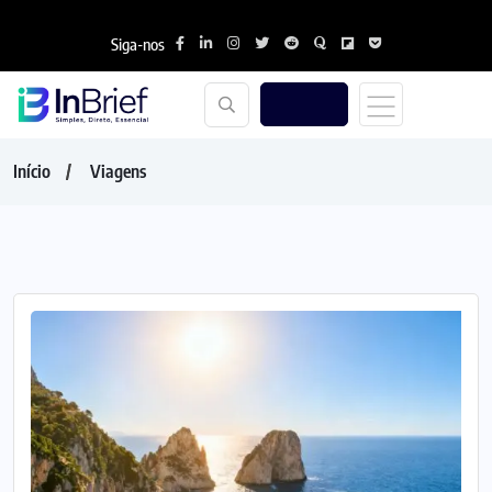
Siga-nos
Início
Viagens