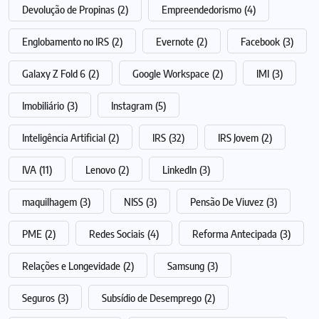
Devolução de Propinas
(2)
Empreendedorismo
(4)
Englobamento no IRS
(2)
Evernote
(2)
Facebook
(3)
Galaxy Z Fold 6
(2)
Google Workspace
(2)
IMI
(3)
Imobiliário
(3)
Instagram
(5)
Inteligência Artificial
(2)
IRS
(32)
IRS Jovem
(2)
IVA
(11)
Lenovo
(2)
LinkedIn
(3)
maquilhagem
(3)
NISS
(3)
Pensão De Viuvez
(3)
PME
(2)
Redes Sociais
(4)
Reforma Antecipada
(3)
Relações e Longevidade
(2)
Samsung
(3)
Seguros
(3)
Subsídio de Desemprego
(2)