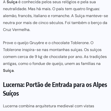
A
Suíça
é conhecida pelos seus relógios e pela sua
neutralidade. Mas há mais. O país tem quatro línguas:
alemão, francês, italiano e romanche. A Suíça manteve-se
neutra por mais de cinco séculos. Foi também o berço da
Cruz Vermelha.
Prove o queijo Gruyère e o chocolate Toblerone. O
Toblerone inspira-se nas montanhas suíças. Os suíços
comem cerca de 9 kg de chocolate por ano. As tradições
antigas, como o fondue de queijo, unem as famílias na
Suíça
.
Lucerna: Portão de Entrada para os Alpes
Suíços
Lucerna combina
arquitetura medieval
com vistas