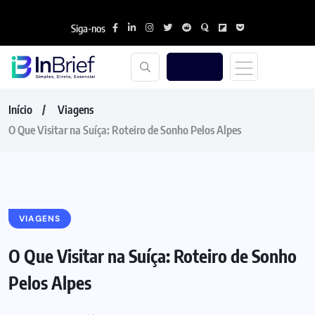
Siga-nos
Início
Viagens
O Que Visitar na Suíça: Roteiro de Sonho Pelos Alpes
VIAGENS
O Que Visitar na Suíça: Roteiro de Sonho
Pelos Alpes