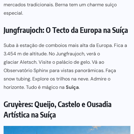
mercados tradicionais
. Berna tem um
charme suíço
especial.
Jungfraujoch: O Tecto da Europa na Suíça
Suba à
estação de comboios mais alta da Europa
. Fica a
3.454 m de altitude. No
Jungfraujoch
, verá o
glaciar Aletsch
. Visite o
palácio de gelo
. Vá ao
Observatório Sphinx
para vistas panorâmicas. Faça
snow tubing
. Explore os
trilhos na neve
. Admire o
horizonte. Tudo é mágico na
Suíça
.
Gruyères: Queijo, Castelo e Ousadia
Artística na Suíça