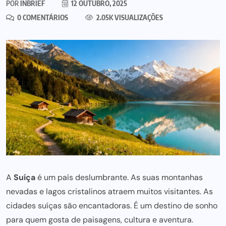
POR
INBRIEF
12 OUTUBRO, 2025
0 COMENTÁRIOS
2.05K VISUALIZAÇÕES
A
Suíça
é um país deslumbrante. As suas montanhas
nevadas e lagos cristalinos atraem muitos visitantes. As
cidades suíças são encantadoras. É um destino de sonho
para quem gosta de paisagens, cultura e aventura.