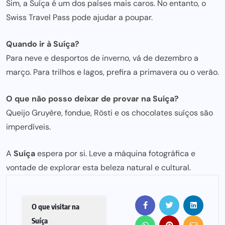
Sim, a Suíça é um dos países mais caros. No entanto, o
Swiss Travel Pass pode ajudar a poupar.
Quando ir à Suíça?
Para neve e desportos de inverno, vá de dezembro a
março. Para trilhos e lagos, prefira a
primavera ou o verã
o.
O que
não posso
deixar de provar na Suíça?
Queijo Gruyère, fondue, Rösti e os chocolates suíços são
imperdíveis.
A
Suíça
espera por si. Leve a máquina fotográfica e
vontade de explorar esta beleza natural e cultural.
O que visitar na
Suíça