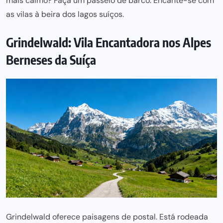
mais calmo? Faça um
passeio de barco
. Encante-se com
as
vilas
à beira dos lagos suíços.
Grindelwald: Vila Encantadora nos Alpes
Berneses da Suíça
Grindelwald
oferece paisagens de postal. Está rodeada