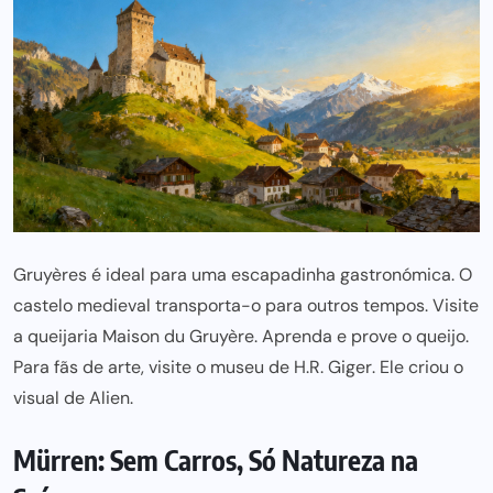
Gruyères
é ideal para uma escapadinha gastronómica. O
castelo medieval
transporta-o para outros tempos. Visite
a queijaria
Maison du Gruyère
. Aprenda e prove o
queijo
.
Para fãs de arte, visite o museu de
H.R. Giger
. Ele criou o
visual de
Alien
.
Mürren: Sem Carros, Só Natureza na