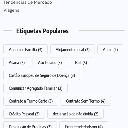
Tendências de Mercado
Viagens
Etiquetas Populares
Abono de Família
(3)
Alojamento Local
(3)
Apple
(2)
Asana
(2)
Ato Isolado
(3)
Bali
(5)
Cartão Europeu de Seguro de Doença
(3)
Comunicar Agregado Familiar
(3)
Contrato a Termo Certo
(3)
Contrato Sem Termo
(4)
Crédito Pessoal
(3)
declaração de não dívida
(2)
Devolução de Propinas
(2)
Empreendedorismo
(4)