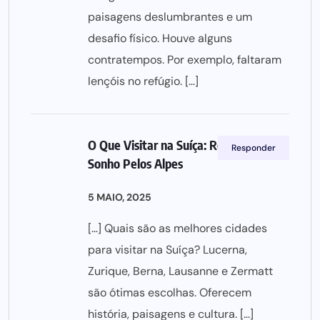
paisagens deslumbrantes e um
desafio físico. Houve alguns
contratempos. Por exemplo, faltaram
lençóis no refúgio. […]
O Que Visitar na Suíça: Roteiro de
Responder
Sonho Pelos Alpes
5 MAIO, 2025
[…] Quais são as melhores cidades
para visitar na Suíça? Lucerna,
Zurique, Berna, Lausanne e Zermatt
são ótimas escolhas. Oferecem
história, paisagens e cultura. […]