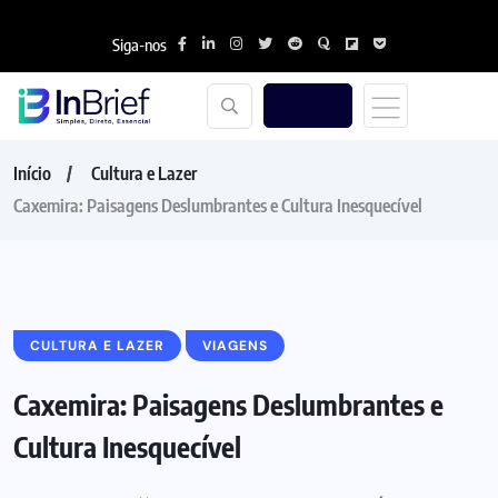
Siga-nos
Início
Cultura e Lazer
Caxemira: Paisagens Deslumbrantes e Cultura Inesquecível
CULTURA E LAZER
VIAGENS
Caxemira: Paisagens Deslumbrantes e
Cultura Inesquecível