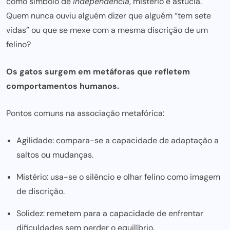
como símbolo de
independência
, mistério e astúcia.
Quem nunca ouviu alguém dizer que alguém “tem sete
vidas” ou que se mexe com a mesma discrição de um
felino?
Os gatos surgem em metáforas que refletem
comportamentos humanos.
Pontos comuns na associação metafórica:
Agilidade: compara-se a capacidade de adaptação a
saltos ou mudanças.
Mistério: usa-se o silêncio e olhar felino como imagem
de discrição.
Solidez: remetem para a capacidade de enfrentar
dificuldades sem perder o equilíbrio.