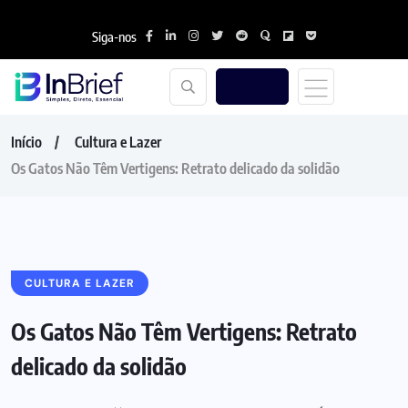
Siga-nos
Início
Cultura e Lazer
Os Gatos Não Têm Vertigens: Retrato delicado da solidão
CULTURA E LAZER
Os Gatos Não Têm Vertigens: Retrato
delicado da solidão