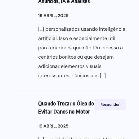
Anúncios, IA e Análises
19 ABRIL, 2025
[…] personalizados usando inteligência
artificial. Isso é especialmente útil
para criadores que não têm acesso a
cenários bonitos ou que desejam
adicionar elementos visuais
interessantes e únicos aos […]
Quando Trocar o Óleo do Carro e Como
Responder
Evitar Danos no Motor
19 ABRIL, 2025