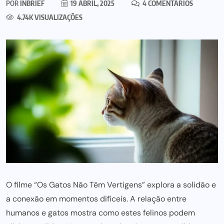
POR
INBRIEF
19 ABRIL, 2025
4 COMENTÁRIOS
4.74K VISUALIZAÇÕES
O filme “Os Gatos Não Têm Vertigens” explora a solidão e
a conexão em momentos difíceis. A relação entre
humanos e gatos mostra como estes felinos podem