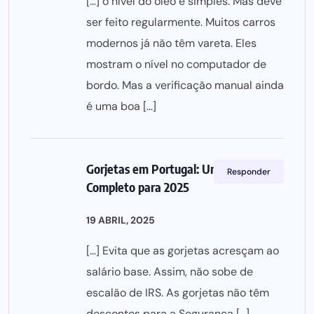
[…] o nível do óleo é simples. Mas deve
ser feito regularmente. Muitos carros
modernos já não têm vareta. Eles
mostram o nível no computador de
bordo. Mas a verificação manual ainda
é uma boa […]
Gorjetas em Portugal: Um Guia
Responder
Completo para 2025
19 ABRIL, 2025
[…] Evita que as gorjetas acresçam ao
salário base. Assim, não sobe de
escalão de IRS. As gorjetas não têm
descontos para a Segurança […]