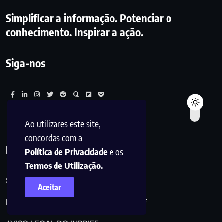
Simplificar a informação. Potenciar o
conhecimento. Inspirar a ação.
Siga-nos
Ao utilizares este site,
concordas com a
Links Úteis
Política de Privacidade
e os
Termos de Utilização.
SOBRE NÓS
Aceitar
POLÍTICA DE PRIVACIDADE DO INBRIEF