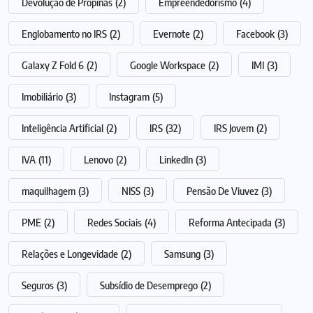
Devolução de Propinas
(2)
Empreendedorismo
(4)
Englobamento no IRS
(2)
Evernote
(2)
Facebook
(3)
Galaxy Z Fold 6
(2)
Google Workspace
(2)
IMI
(3)
Imobiliário
(3)
Instagram
(5)
Inteligência Artificial
(2)
IRS
(32)
IRS Jovem
(2)
IVA
(11)
Lenovo
(2)
LinkedIn
(3)
maquilhagem
(3)
NISS
(3)
Pensão De Viuvez
(3)
PME
(2)
Redes Sociais
(4)
Reforma Antecipada
(3)
Relações e Longevidade
(2)
Samsung
(3)
Seguros
(3)
Subsídio de Desemprego
(2)