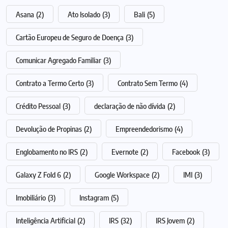
Asana
(2)
Ato Isolado
(3)
Bali
(5)
Cartão Europeu de Seguro de Doença
(3)
Comunicar Agregado Familiar
(3)
Contrato a Termo Certo
(3)
Contrato Sem Termo
(4)
Crédito Pessoal
(3)
declaração de não dívida
(2)
Devolução de Propinas
(2)
Empreendedorismo
(4)
Englobamento no IRS
(2)
Evernote
(2)
Facebook
(3)
Galaxy Z Fold 6
(2)
Google Workspace
(2)
IMI
(3)
Imobiliário
(3)
Instagram
(5)
Inteligência Artificial
(2)
IRS
(32)
IRS Jovem
(2)