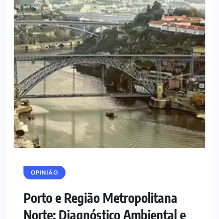
OPINIÃO
Porto e Região Metropolitana
Norte: Diagnóstico Ambiental e