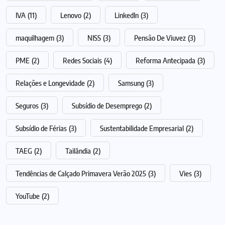
IVA
(11)
Lenovo
(2)
LinkedIn
(3)
maquilhagem
(3)
NISS
(3)
Pensão De Viuvez
(3)
PME
(2)
Redes Sociais
(4)
Reforma Antecipada
(3)
Relações e Longevidade
(2)
Samsung
(3)
Seguros
(3)
Subsídio de Desemprego
(2)
Subsídio de Férias
(3)
Sustentabilidade Empresarial
(2)
TAEG
(2)
Tailândia
(2)
Tendências de Calçado Primavera Verão 2025
(3)
Vies
(3)
YouTube
(2)