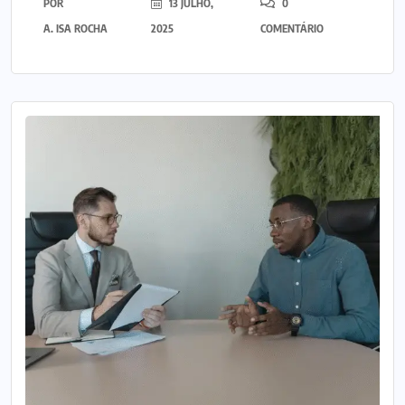
POR
13 JULHO,
0
A. ISA ROCHA
2025
COMENTÁRIO