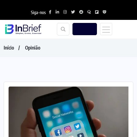
Siga-nos
Início
Opinião