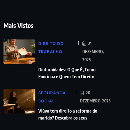
Mais Vistos
DIREITO DO
21
TRABALHO
DEZEMBRO,
2025
Diuturnidades: O Que É, Como
Funciona e Quem Tem Direito
SEGURANÇA
20
SOCIAL
DEZEMBRO, 2025
Viúva tem direito a reforma do
marido? Descubra os seus