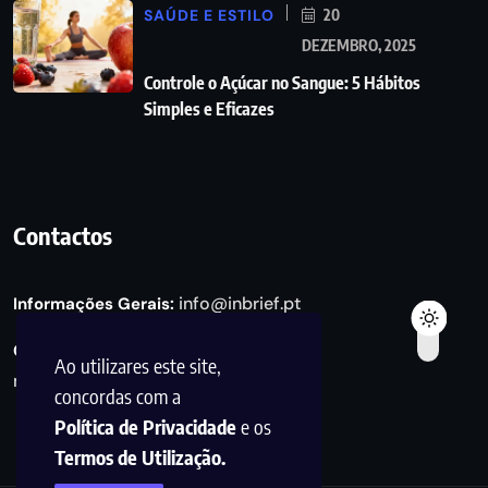
SAÚDE E ESTILO
20
DEZEMBRO, 2025
Controle o Açúcar no Sangue: 5 Hábitos
Simples e Eficazes
Contactos
info@inbrief.pt
Informações Gerais:
Consultas de Marketing e Parcerias:
Ao utilizares este site,
marketing@inbrief.pt
concordas com a
Política de Privacidade
e os
Termos de Utilização.