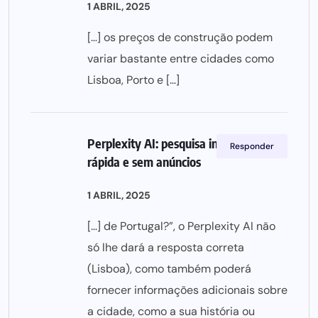
1 ABRIL, 2025
[…] os preços de construção podem
variar bastante entre cidades como
Lisboa, Porto e […]
Perplexity AI: pesquisa inteligente,
Responder
rápida e sem anúncios
1 ABRIL, 2025
[…] de Portugal?”, o Perplexity AI não
só lhe dará a resposta correta
(Lisboa), como também poderá
fornecer informações adicionais sobre
a cidade, como a sua história ou