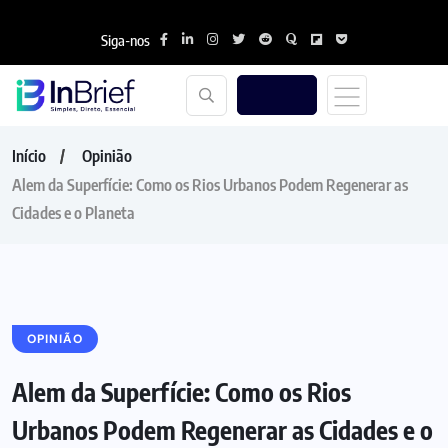
Siga-nos
Início
Opinião
Alem da Superfície: Como os Rios Urbanos Podem Regenerar as
Cidades e o Planeta
OPINIÃO
Alem da Superfície: Como os Rios
Urbanos Podem Regenerar as Cidades e o