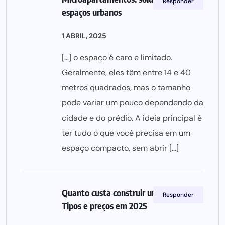
Responder
espaços urbanos
1 ABRIL, 2025
[…] o espaço é caro e limitado.
Geralmente, eles têm entre 14 e 40
metros quadrados, mas o tamanho
pode variar um pouco dependendo da
cidade e do prédio. A ideia principal é
ter tudo o que você precisa em um
espaço compacto, sem abrir […]
Quanto custa construir uma casa?
Responder
Tipos e preços em 2025