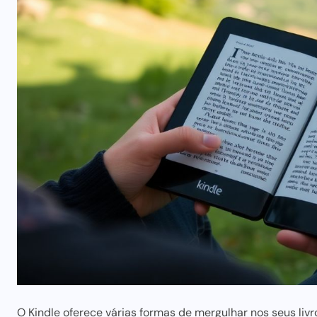
O Kindle oferece várias formas de mergulhar nos seus livr