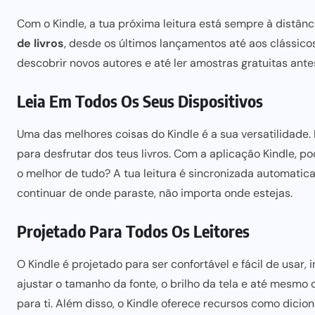
Com o
Kindle
, a tua próxima leitura está sempre à distân
de livros
, desde os últimos lançamentos até aos clássico
descobrir novos autores e até ler amostras gratuitas ante
Leia Em Todos Os Seus Dispositivos
Uma das melhores coisas do Kindle é a sua versatilidade. 
para desfrutar dos teus
livros. Com a aplicação Kindle, p
o melhor de tudo? A tua leitura é sincronizada automatic
continuar de onde paraste, não importa onde estejas.
Projetado Para Todos Os Leitores
O Kindle é
projetado para
ser confortável e fácil de usar
ajustar o tamanho da fonte, o brilho da tela e até mesmo o
para ti. Além disso, o Kindle oferece recursos como dici