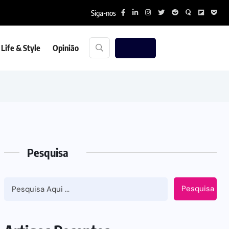
Siga-nos
Life & Style
Opinião
Pesquisa
Pesquisa