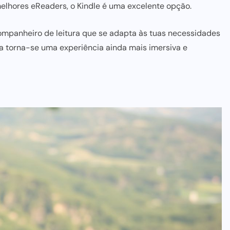
melhores
eReaders
, o Kindle é uma excelente opção.
 companheiro de leitura que se adapta às tuas necessidades
ra torna-se
uma experiência ainda mais
imersiva e