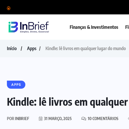
Finanças & Investimentos
F
Início
Apps
Kindle: lê livros em qualquer lugar do mundo
APPS
Kindle: lê livros em qualque
POR
INBRIEF
31 MARÇO, 2025
10 COMENTÁRIOS