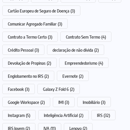
Cartão Europeu de Seguro de Doença
(3)
Comunicar Agregado Familiar
(3)
Contrato a Termo Certo
(3)
Contrato Sem Termo
(4)
Crédito Pessoal
(3)
declaração de não dívida
(2)
Devolução de Propinas
(2)
Empreendedorismo
(4)
Englobamento no IRS
(2)
Evernote
(2)
Facebook
(3)
Galaxy Z Fold 6
(2)
Google Workspace
(2)
IMI
(3)
Imobiliário
(3)
Instagram
(5)
Inteligência Artificial
(2)
IRS
(32)
IRS Jovem
(2)
IVA
(11)
Lenovo
(2)