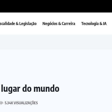
iscalidade & Legislação
Negócios & Carreira
Tecnologia & IA
r lugar do mundo
5.34K VISUALIZAÇÕES