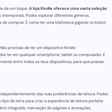
cia de um toque.
A
loja Kindle
oferece uma vasta seleção
s intemporais. Podes explorar diferentes géneros,
s de comprar. É como ter uma biblioteca gigante no bolso!
Não precisas de ter um dispositivo Kindle
odes ler em qualquer
smartphone
, tablet ou computador. E
amente entre todos os teus dispositivos, para que possas
, independentemente das tuas preferências de leitura. Podes
 tipo de letra
para criar
a experiência de leitura perfeita
onário integrado, marcação de páginas e anotações,