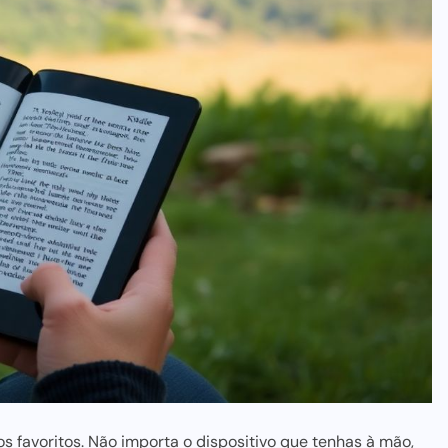
os favoritos. Não importa o dispositivo que tenhas à mão,