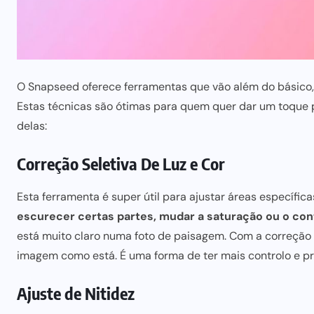
O Snapseed oferece ferramentas que vão além do básico, 
Estas técnicas são ótimas para quem quer dar um toque p
delas:
Correção Seletiva De Luz e Cor
Esta ferramenta é super útil para ajustar áreas específic
escurecer certas partes, mudar a saturação ou o cont
está muito claro numa foto de paisagem. Com a correção s
imagem como está. É uma forma de ter mais controlo e pr
Ajuste de Nitidez