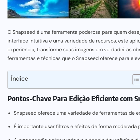
O Snapseed é uma ferramenta poderosa para quem deseja
interface intuitiva e uma variedade de recursos, este ap
experiência, transforme suas imagens em verdadeiras obra
ferramentas e técnicas que o Snapseed oferece para elev
Índice
Pontos-Chave Para Edição Eficiente com 
Snapseed oferece uma variedade de ferramentas de edi
É importante usar filtros e efeitos de forma moderada
A comparação entre o antes e o depois das edições ajud