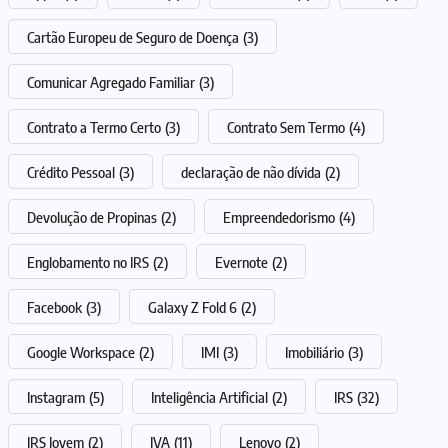
Cartão Europeu de Seguro de Doença
(3)
Comunicar Agregado Familiar
(3)
Contrato a Termo Certo
(3)
Contrato Sem Termo
(4)
Crédito Pessoal
(3)
declaração de não dívida
(2)
Devolução de Propinas
(2)
Empreendedorismo
(4)
Englobamento no IRS
(2)
Evernote
(2)
Facebook
(3)
Galaxy Z Fold 6
(2)
Google Workspace
(2)
IMI
(3)
Imobiliário
(3)
Instagram
(5)
Inteligência Artificial
(2)
IRS
(32)
IRS Jovem
(2)
IVA
(11)
Lenovo
(2)