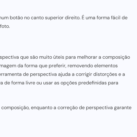
num botão no canto superior direito. É uma forma fácil de
foto.
rspectiva que são muito úteis para melhorar a composição
 imagem da forma que preferir, removendo elementos
rramenta de perspectiva ajuda a corrigir distorções e a
va de forma livre ou usar as opções predefinidas para
 à composição, enquanto a correção de perspectiva garante