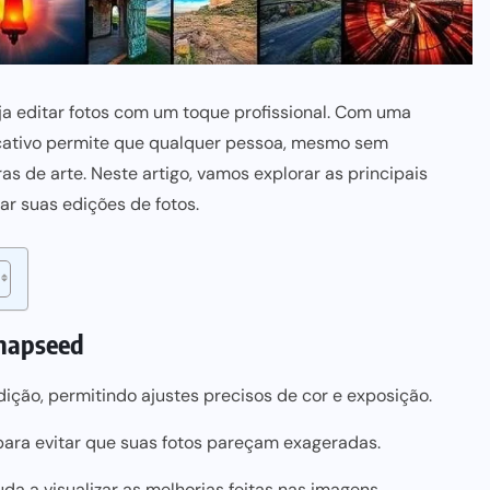
 editar fotos com um toque profissional. Com uma
licativo permite que qualquer pessoa, mesmo sem
s de arte. Neste artigo, vamos explorar as principais
ar suas edições de fotos.
Snapseed
ção, permitindo ajustes precisos de cor e exposição.
 para evitar que suas fotos pareçam exageradas.
a a visualizar as melhorias feitas nas imagens.