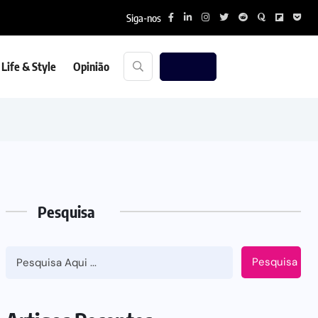
Siga-nos
Life & Style
Opinião
Pesquisa
Pesquisa