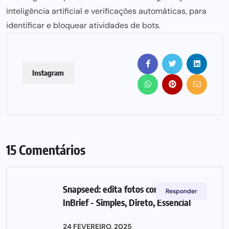
inteligência artificial e verificações automáticas, para
identificar e bloquear atividades de bots.
Instagram
15 Comentários
Snapseed: edita fotos como um pro -
Responder
InBrief - Simples, Direto, Essencial
24 FEVEREIRO, 2025