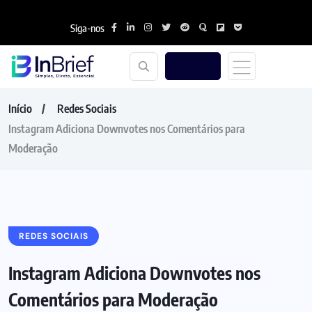
Siga-nos
Início
Redes Sociais
Instagram Adiciona Downvotes nos Comentários para
Moderação
REDES SOCIAIS
Instagram Adiciona Downvotes nos
Comentários para Moderação