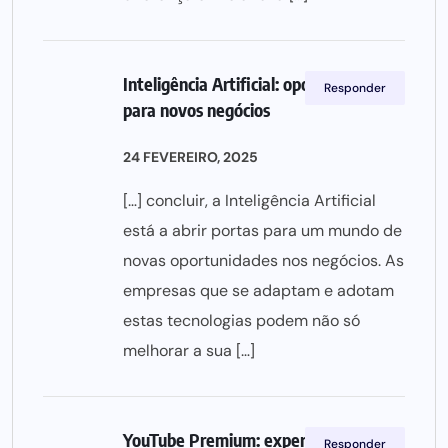
Inteligência Artificial: oportunidades
Responder
para novos negócios
24 FEVEREIRO, 2025
[…] concluir, a Inteligência Artificial
está a abrir portas para um mundo de
novas oportunidades nos negócios. As
empresas que se adaptam e adotam
estas tecnologias podem não só
melhorar a sua […]
YouTube Premium: experiência sem
Responder