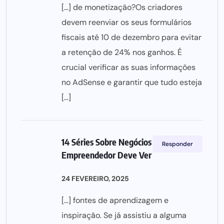
[…] de monetização?Os criadores
devem reenviar os seus formulários
fiscais até 10 de dezembro para evitar
a retenção de 24% nos ganhos. É
crucial verificar as suas informações
no AdSense e garantir que tudo esteja
[…]
14 Séries Sobre Negócios Que Todo
Responder
Empreendedor Deve Ver
24 FEVEREIRO, 2025
[…] fontes de aprendizagem e
inspiração. Se já assistiu a alguma