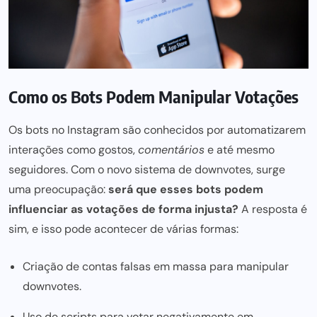
Como os Bots Podem Manipular Votações
Os bots no Instagram são conhecidos por automatizarem
interações como gostos,
comentários
e até mesmo
seguidores. Com o novo sistema de downvotes, surge
uma preocupação:
será que esses bots podem
influenciar as votações de forma injusta?
A resposta é
sim, e isso pode acontecer de várias formas:
Criação de contas falsas em massa para manipular
downvotes.
Uso de scripts para votar negativamente em