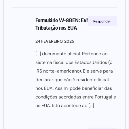
Formulário W-8BEN: Evite a Dupla
Responder
Tributação nos EUA
24 FEVEREIRO, 2025
[…] documento oficial. Pertence ao
sistema fiscal dos Estados Unidos (o
IRS norte-americano). Ele serve para
declarar que não é residente fiscal
nos EUA. Assim, pode beneficiar das
condições acordadas entre Portugal e
os EUA. Isto acontece ao […]