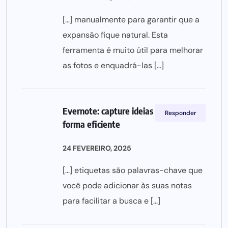
[…] manualmente para garantir que a
expansão fique natural. Esta
ferramenta é muito útil para melhorar
as fotos e enquadrá-las […]
Evernote: capture ideias e notas de
Responder
forma eficiente
24 FEVEREIRO, 2025
[…] etiquetas são palavras-chave que
você pode adicionar às suas notas
para facilitar a busca e […]