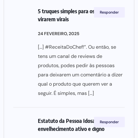
5 truques simples para os teus vídeos
Responder
virarem virais
24 FEVEREIRO, 2025
[…] #ReceitaDoChef!”. Ou então, se
tens um canal de reviews de
produtos, podes pedir às pessoas
para deixarem um comentário a dizer
qual o produto que querem ver a
seguir. É simples, mas […]
Estatuto da Pessoa Idosa: promover o
Responder
envelhecimento ativo e digno