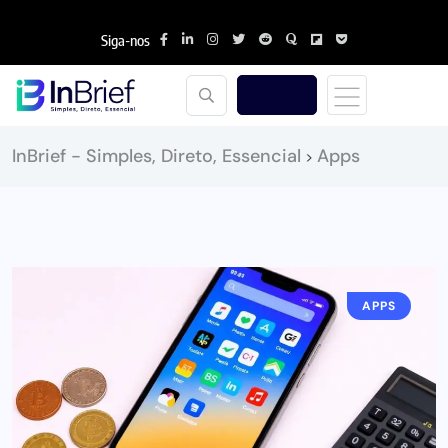
Siga-nos
InBrief - Simples, Direto, Essencial
Apps
>
APPS