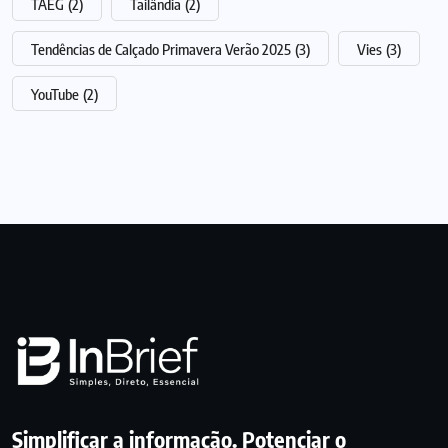
TAEG
(2)
Tailândia
(2)
Tendências de Calçado Primavera Verão 2025
(3)
Vies
(3)
YouTube
(2)
Simplificar a informação. Potenciar o