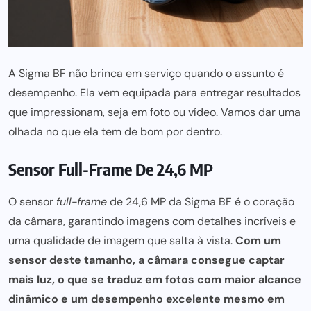
A
Sigma BF
não brinca em serviço quando o assunto é
desempenho. Ela vem
equipada para
entregar resultados
que impressionam, seja em foto ou vídeo. Vamos dar uma
olhada no que ela tem de bom por dentro.
Sensor Full-Frame De 24,6 MP
O sensor
full-frame
de 24,6 MP da Sigma BF é o coração
da câmara, garantindo imagens com detalhes incríveis e
uma qualidade de imagem que salta à vista.
Com um
sensor deste tamanho, a câmara consegue captar
mais luz, o que se traduz em fotos com maior alcance
dinâmico e um desempenho excelente mesmo em