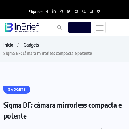
Siga-nos
Início
Gadgets
Sigma BF: câmara mirrorless compacta e potente
GADGETS
Sigma BF: câmara mirrorless compacta e
potente