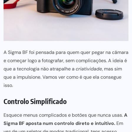
A Sigma BF foi pensada para quem quer pegar na câmara
e começar logo a fotografar, sem complicações. A ideia é
que a tecnologia não atrapalhe a
criatividade
, mas sim
que a impulsione. Vamos ver como é que ela consegue
isso.
Controlo Simplificado
Esquece menus complicados e botões que nunca usas.
A
Sigma BF aposta num controlo direto e intuitivo.
Em
vez de um seletor de modos tradicional, tens acesso