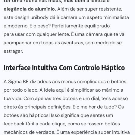
ter uma rocha nas mãos, mas com a leveza e
elegância do alumínio.
Além de ser super resistente,
este
design unibody dá à câmara um aspeto minimalista
e moderno. E o peso? Perfeitamente equilibrado
para usar
com qualquer lente. É uma câmara que te vai
acompanhar em todas as aventuras, sem medo de se
estragar.
Interface Intuitiva Com Controlo Háptico
A Sigma BF diz adeus aos menus complicados e botões
por todo o lado. A ideia aqui é simplificar ao máximo a
tua vida. Com apenas três botões e um dial, tens acesso
direto às principais definições. E o melhor de tudo? Os
botões são hápticos! Isso significa que sentes um
feedback tátil a cada clique, como se fossem botões
mecânicos de verdade. É uma experiência super intuitiva