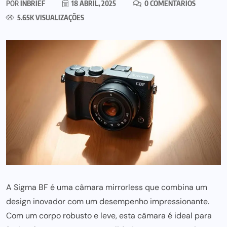
POR
INBRIEF
18 ABRIL, 2025
0 COMENTÁRIOS
5.65K VISUALIZAÇÕES
A Sigma BF é uma câmara mirrorless que combina um
design inovador com um desempenho impressionante.
Com um corpo robusto e leve, esta câmara é ideal para