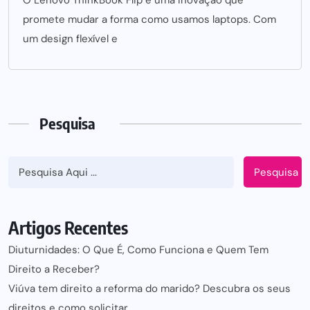
O Lenovo ThinkBook Flip é uma inovação que
promete mudar a forma como usamos laptops. Com
um design flexível e
Pesquisa
Pesquisa
Artigos Recentes
Diuturnidades: O Que É, Como Funciona e Quem Tem
Direito a Receber?
Viúva tem direito a reforma do marido? Descubra os seus
direitos e como solicitar