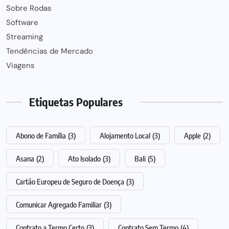
Sobre Rodas
Software
Streaming
Tendências de Mercado
Viagens
Etiquetas Populares
Abono de Família
(3)
Alojamento Local
(3)
Apple
(2)
Asana
(2)
Ato Isolado
(3)
Bali
(5)
Cartão Europeu de Seguro de Doença
(3)
Comunicar Agregado Familiar
(3)
Contrato a Termo Certo
(3)
Contrato Sem Termo
(4)