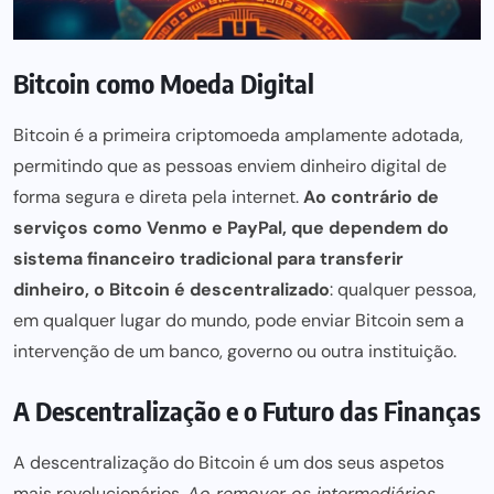
Bitcoin como Moeda Digital
Bitcoin é a primeira criptomoeda amplamente adotada,
permitindo que as pessoas enviem dinheiro digital de
forma segura e direta pela internet.
Ao contrário de
serviços como
Venmo
e
PayPal
, que dependem do
sistema financeiro tradicional para transferir
dinheiro, o Bitcoin é descentralizado
: qualquer pessoa,
em qualquer lugar do mundo, pode enviar Bitcoin sem a
intervenção de um banco, governo ou outra instituição.
A Descentralização e o Futuro das Finanças
A descentralização do Bitcoin é um dos seus aspetos
mais revolucionários.
Ao remover os intermediários
,