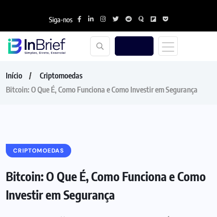
Siga-nos
Início
Criptomoedas
Bitcoin: O Que É, Como Funciona e Como Investir em Segurança
CRIPTOMOEDAS
Bitcoin: O Que É, Como Funciona e Como
Investir em Segurança