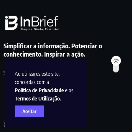
Simplificar a informação. Potenciar o
conhecimento. Inspirar a ação.
Siga-nos
Ao utilizares este site,
concordas com a
Política de Privacidade
e os
Termos de Utilização.
Aceitar
Links Úteis