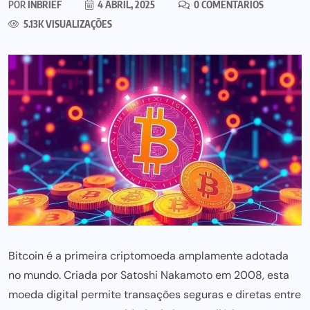
POR
INBRIEF
4 ABRIL, 2025
0 COMENTÁRIOS
5.13K VISUALIZAÇÕES
Bitcoin é a primeira criptomoeda amplamente adotada
no mundo. Criada por Satoshi Nakamoto em 2008, esta
moeda digital permite transações seguras e diretas entre