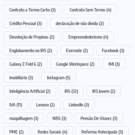
Contrato a Termo Certo
(3)
Contrato Sem Termo
(4)
Crédito Pessoal
(3)
declaração de não dívida
(2)
Devolução de Propinas
(2)
Empreendedorismo
(4)
Englobamento no IRS
(2)
Evernote
(2)
Facebook
(3)
Galaxy Z Fold 6
(2)
Google Workspace
(2)
IMI
(3)
Imobiliário
(3)
Instagram
(5)
Inteligência Artificial
(2)
IRS
(32)
IRS Jovem
(2)
IVA
(11)
Lenovo
(2)
LinkedIn
(3)
maquilhagem
(3)
NISS
(3)
Pensão De Viuvez
(3)
PME
(2)
Redes Sociais
(4)
Reforma Antecipada
(3)