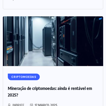
CRIPTOMOEDAS
Mineração de criptomoedas: ainda é rentável em
2025?
INBRIEF
17 MARÇO, 2025