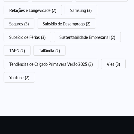
Relações e Longevidade
(2)
Samsung
(3)
Seguros
(3)
Subsídio de Desemprego
(2)
Subsídio de Férias
(3)
Sustentabilidade Empresarial
(2)
TAEG
(2)
Tailândia
(2)
Tendências de Calçado Primavera Verão 2025
(3)
Vies
(3)
YouTube
(2)