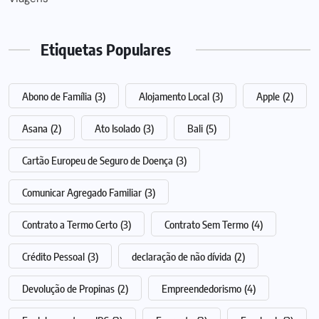
Etiquetas Populares
Abono de Família
(3)
Alojamento Local
(3)
Apple
(2)
Asana
(2)
Ato Isolado
(3)
Bali
(5)
Cartão Europeu de Seguro de Doença
(3)
Comunicar Agregado Familiar
(3)
Contrato a Termo Certo
(3)
Contrato Sem Termo
(4)
Crédito Pessoal
(3)
declaração de não dívida
(2)
Devolução de Propinas
(2)
Empreendedorismo
(4)