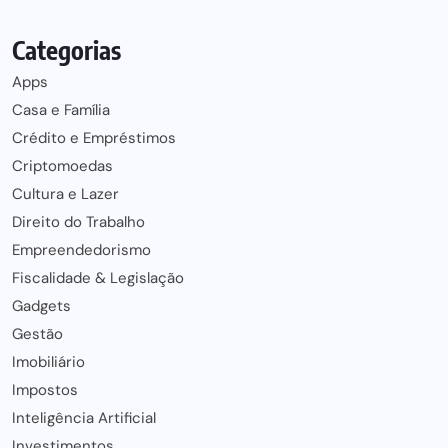
Categorias
Apps
Casa e Família
Crédito e Empréstimos
Criptomoedas
Cultura e Lazer
Direito do Trabalho
Empreendedorismo
Fiscalidade & Legislação
Gadgets
Gestão
Imobiliário
Impostos
Inteligência Artificial
Investimentos