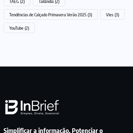
TAEG
(2)
Tailândia
(2)
Tendências de Calçado Primavera Verão 2025
(3)
Vies
(3)
YouTube
(2)
Simplificar a informação. Potenciar o