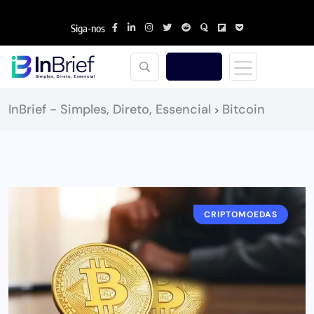
Siga-nos
InBrief - Simples, Direto, Essencial
Bitcoin
>
CRIPTOMOEDAS