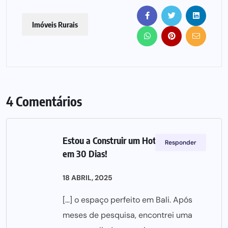
Imóveis Rurais
4 Comentários
Estou a Construir um Hotel em Bali
Responder
em 30 Dias!
18 ABRIL, 2025
[…] o espaço perfeito em Bali. Após
meses de pesquisa, encontrei uma