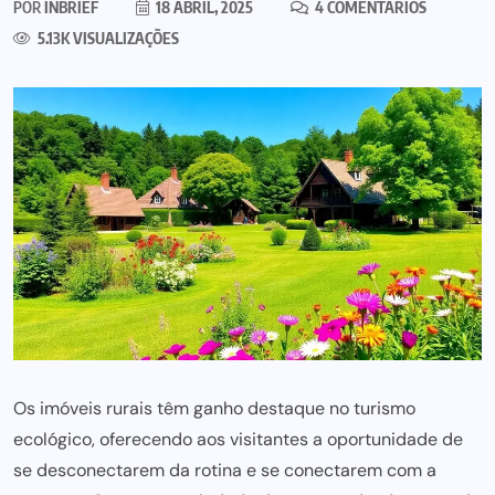
POR
INBRIEF
18 ABRIL, 2025
4 COMENTÁRIOS
5.13K VISUALIZAÇÕES
Os imóveis rurais têm ganho destaque no turismo
ecológico, oferecendo aos visitantes a oportunidade de
se desconectarem da rotina e se conectarem com a