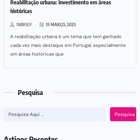
Reabilitação urbana: investimento em áreas
históricas
INBRIEF
15 MARÇO, 2025
A reabilitação urbana é um tema que tem ganhado
cada vez mais destaque em Portugal, especialmente
em áreas históricas que
Pesquisa
Pesquisa
Artigos Recentes