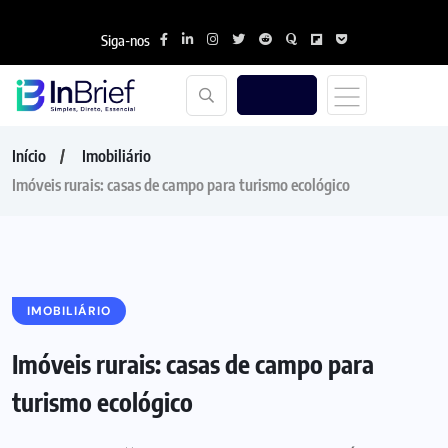
Siga-nos
Início
Imobiliário
Imóveis rurais: casas de campo para turismo ecológico
IMOBILIÁRIO
Imóveis rurais: casas de campo para
turismo ecológico