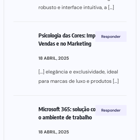
robusto e interface intuitiva, a […]
Psicologia das Cores: Impacto nas
Responder
Vendas e no Marketing
18 ABRIL, 2025
[…] elegância e exclusividade, ideal
para marcas de luxo e produtos […]
Microsoft 365: solução completa para
Responder
o ambiente de trabalho
18 ABRIL, 2025