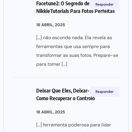
Facetune2: O Segredo de
Responder
NikkieTutorials Para Fotos Perfeitas
18 ABRIL, 2025
[…] não esconde nada. Ela revela as
ferramentas que usa sempre para
transformar as suas fotos. Prepare-se
para tomar […]
Deixar Que Eles, Deixar-Me a Mim:
Responder
Como Recuperar o Controlo
18 ABRIL, 2025
[…] ferramenta poderosa para lidar