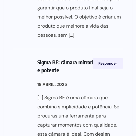
garantir que o produto final seja o
melhor possível. O objetivo é criar um
produto que melhore a vida das
pessoas, sem […]
Sigma BF: câmara mirrorless compacta
Responder
e potente
18 ABRIL, 2025
[…] Sigma BF é uma câmara que
combina simplicidade e potência. Se
procuras uma ferramenta para
capturar momentos com qualidade,
esta câmara é ideal. Com design