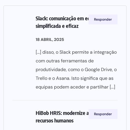
Slack: comunicação em equipa
Responder
simplificada e eficaz
18 ABRIL, 2025
[…] disso, o Slack permite a integração
com outras ferramentas de
produtividade, como o Google Drive, o
Trello e o Asana. Isto significa que as
equipas podem aceder e partilhar […]
HiBob HRIS: modernize a gestão de
Responder
recursos humanos