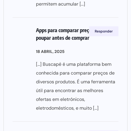
permitem acumular […]
Apps para comparar preços: Como
Responder
poupar antes de comprar
18 ABRIL, 2025
[…] Buscapé é uma plataforma bem
conhecida para comparar preços de
diversos produtos. É uma ferramenta
útil para encontrar as melhores
ofertas em eletrónicos,
eletrodomésticos, e muito […]