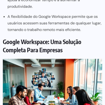
produtividade.
A flexibilidade do Google Workspace permite que os
usuários acessem suas ferramentas de qualquer lugar,
tornando o trabalho remoto mais eficiente.
Google Workspace: Uma Solução
Completa Para Empresas