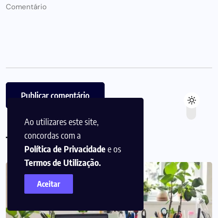
Ao utilizares este site,
concordas com a
Também pode gostar
Política de Privacidade
e os
Termos de Utilização.
Aceitar