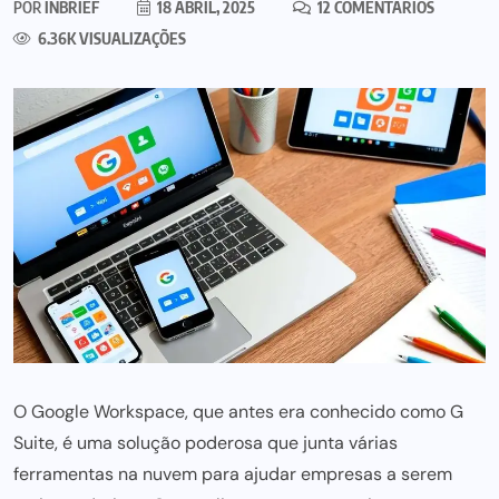
POR
INBRIEF
18 ABRIL, 2025
12 COMENTÁRIOS
6.36K VISUALIZAÇÕES
O Google Workspace, que antes era conhecido como G
Suite, é uma solução poderosa que junta várias
ferramentas na nuvem para ajudar empresas a serem