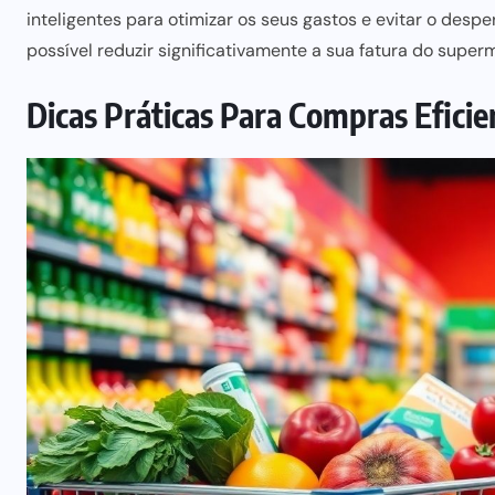
inteligentes
para otimizar os seus gastos e evitar
o desper
possível reduzir significativamente a sua fatura do super
Dicas Práticas Para Compras Eficie