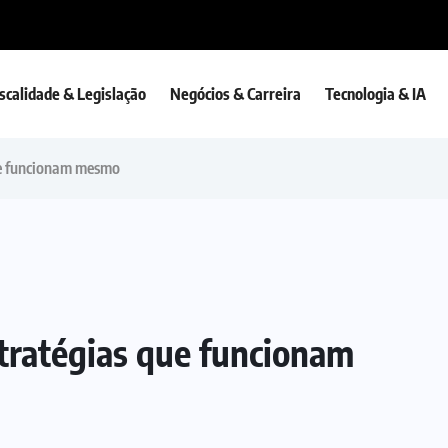
iscalidade & Legislação
Negócios & Carreira
Tecnologia & IA
ue funcionam mesmo
tratégias que funcionam