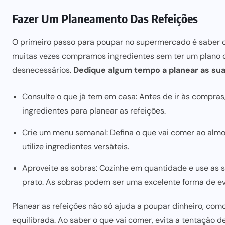
Fazer Um Planeamento Das Refeições
O primeiro passo para poupar no supermercado é saber o
muitas vezes compramos ingredientes sem
ter um plano d
desnecessários.
Dedique algum tempo a planear as su
Consulte o que já tem em casa: Antes de ir às compras,
ingredientes para planear as refeições.
Crie um menu semanal: Defina o que vai comer ao almoç
utilize ingredientes versáteis.
Aproveite as sobras: Cozinhe em quantidade e use as s
prato. As sobras podem ser uma excelente forma de ev
Planear as refeições não só ajuda a poupar dinheiro, c
equilibrada. Ao saber o que vai comer,
evita a tentação d