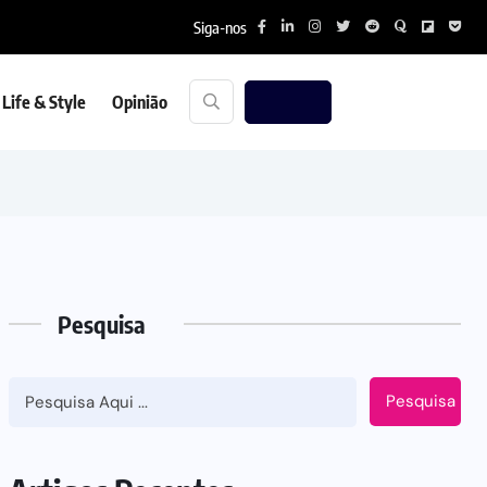
Siga-nos
Life & Style
Opinião
Pesquisa
Pesquisa