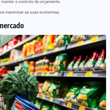
a manter o controlo do orçamento.
para maximizar as suas economias.
rmercado