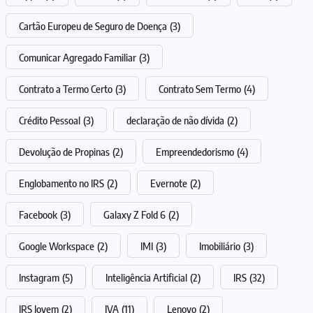
Cartão Europeu de Seguro de Doença
(3)
Comunicar Agregado Familiar
(3)
Contrato a Termo Certo
(3)
Contrato Sem Termo
(4)
Crédito Pessoal
(3)
declaração de não dívida
(2)
Devolução de Propinas
(2)
Empreendedorismo
(4)
Englobamento no IRS
(2)
Evernote
(2)
Facebook
(3)
Galaxy Z Fold 6
(2)
Google Workspace
(2)
IMI
(3)
Imobiliário
(3)
Instagram
(5)
Inteligência Artificial
(2)
IRS
(32)
IRS Jovem
(2)
IVA
(11)
Lenovo
(2)