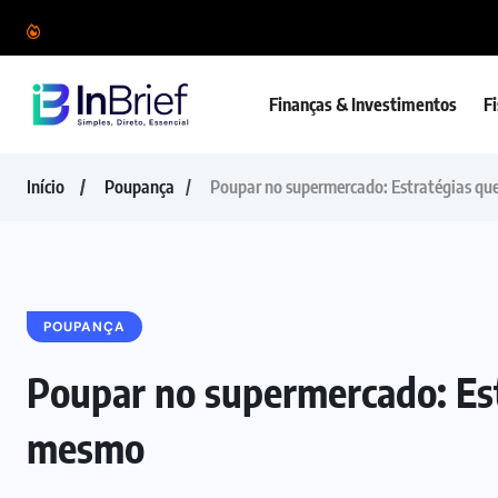
Finanças & Investimentos
F
Início
Poupança
Poupar no supermercado: Estratégias q
POUPANÇA
Poupar no supermercado: Es
mesmo