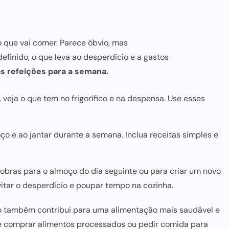
 que vai comer. Parece óbvio, mas
efinido, o que leva ao desperdício e a gastos
as
refeições para
a semana.
 veja o que tem no frigorífico e na despensa. Use esses
o e ao jantar durante a semana. Inclua receitas simples e
obras para o almoço do dia seguinte ou para criar um novo
itar o desperdício e poupar tempo na cozinha.
omo também contribui para uma
alimentação mais saudável
e
e comprar alimentos
processados ou pedir comida para