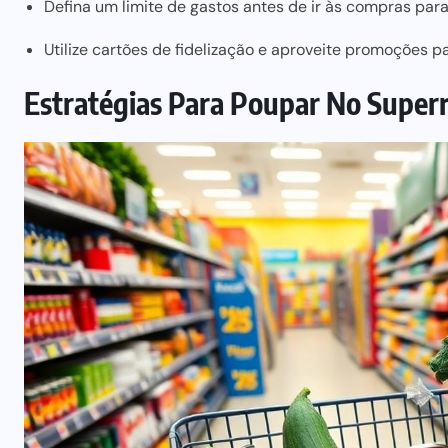
Defina um limite de gastos antes de ir às compras par
Utilize cartões de fidelização e aproveite promoções 
Estratégias Para Poupar No Supe