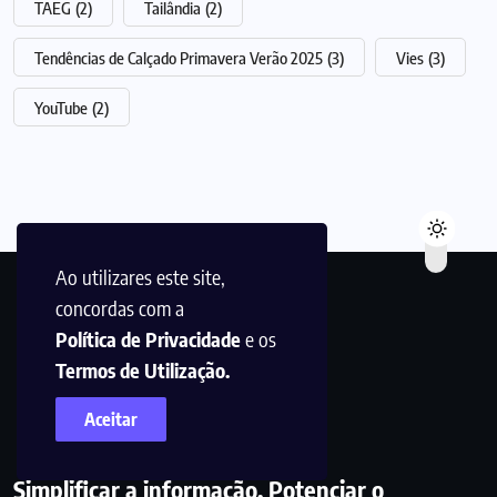
TAEG
(2)
Tailândia
(2)
Tendências de Calçado Primavera Verão 2025
(3)
Vies
(3)
YouTube
(2)
Ao utilizares este site,
concordas com a
Política de Privacidade
e os
Termos de Utilização.
Aceitar
Simplificar a informação. Potenciar o