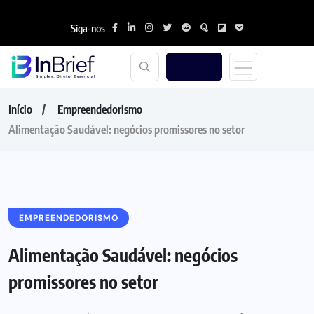
Siga-nos
Início
Empreendedorismo
Alimentação Saudável: negócios promissores no setor
EMPREENDEDORISMO
Alimentação Saudável: negócios
promissores no setor