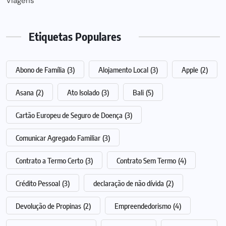
Viagens
Etiquetas Populares
Abono de Família
(3)
Alojamento Local
(3)
Apple
(2)
Asana
(2)
Ato Isolado
(3)
Bali
(5)
Cartão Europeu de Seguro de Doença
(3)
Comunicar Agregado Familiar
(3)
Contrato a Termo Certo
(3)
Contrato Sem Termo
(4)
Crédito Pessoal
(3)
declaração de não dívida
(2)
Devolução de Propinas
(2)
Empreendedorismo
(4)