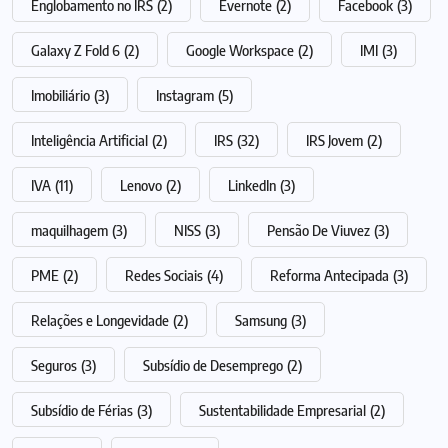
Englobamento no IRS
(2)
Evernote
(2)
Facebook
(3)
Galaxy Z Fold 6
(2)
Google Workspace
(2)
IMI
(3)
Imobiliário
(3)
Instagram
(5)
Inteligência Artificial
(2)
IRS
(32)
IRS Jovem
(2)
IVA
(11)
Lenovo
(2)
LinkedIn
(3)
maquilhagem
(3)
NISS
(3)
Pensão De Viuvez
(3)
PME
(2)
Redes Sociais
(4)
Reforma Antecipada
(3)
Relações e Longevidade
(2)
Samsung
(3)
Seguros
(3)
Subsídio de Desemprego
(2)
Subsídio de Férias
(3)
Sustentabilidade Empresarial
(2)