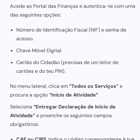
Acede ao
Portal das Finanças
e autentica-te com uma
das seguintes opções:
Número de Identificação Fiscal (NIF) e senha de
acesso.
Chave Móvel Digital.
Cartão do Cidadão (precisas de um leitor de
cartões e do teu PIN).
No menu lateral, clica em
“Todos os Serviços”
e
procura a opção
“Início de Atividade”
.
Seleciona
“Entregar Declaração de Início de
Atividade”
e preenche os seguintes campos
obrigatórios:
CAE ou CIRS
: Indica o código correspondente à tua