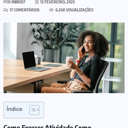
POR
INBRIEF
13 FEVEREIRO, 2025
17 COMENTÁRIOS
6.26K VISUALIZAÇÕES
Índice
Como Exercer Atividade Como