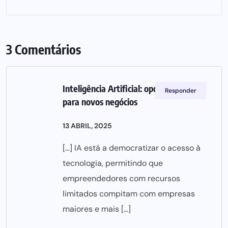
3 Comentários
Inteligência Artificial: oportunidades
Responder
para novos negócios
13 ABRIL, 2025
[…] IA está a democratizar o acesso à
tecnologia, permitindo que
empreendedores com recursos
limitados compitam com empresas
maiores e mais […]