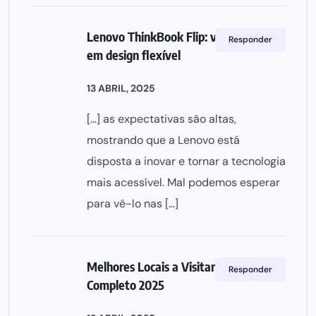
Lenovo ThinkBook Flip: versatilidade
Responder
em design flexível
13 ABRIL, 2025
[…] as expectativas são altas,
mostrando que a Lenovo está
disposta a inovar e tornar a tecnologia
mais acessível. Mal podemos esperar
para vê-lo nas […]
Melhores Locais a Visitar na Ásia: Guia
Responder
Completo 2025