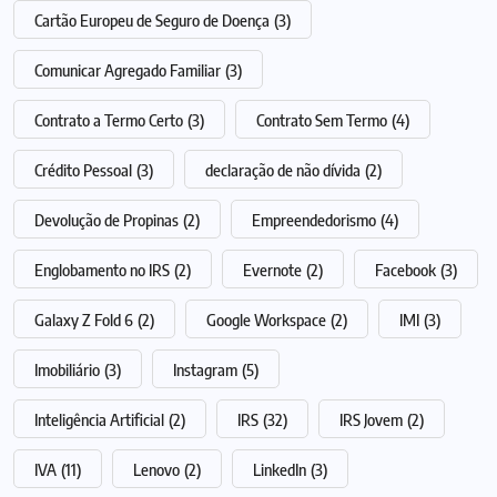
Cartão Europeu de Seguro de Doença
(3)
Comunicar Agregado Familiar
(3)
Contrato a Termo Certo
(3)
Contrato Sem Termo
(4)
Crédito Pessoal
(3)
declaração de não dívida
(2)
Devolução de Propinas
(2)
Empreendedorismo
(4)
Englobamento no IRS
(2)
Evernote
(2)
Facebook
(3)
Galaxy Z Fold 6
(2)
Google Workspace
(2)
IMI
(3)
Imobiliário
(3)
Instagram
(5)
Inteligência Artificial
(2)
IRS
(32)
IRS Jovem
(2)
IVA
(11)
Lenovo
(2)
LinkedIn
(3)