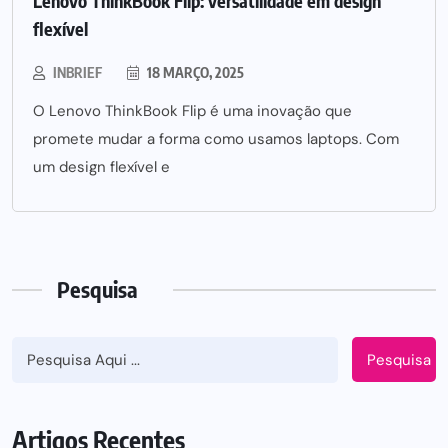
Lenovo ThinkBook Flip: versatilidade em design
flexível
INBRIEF
18 MARÇO, 2025
O Lenovo ThinkBook Flip é uma inovação que
promete mudar a forma como usamos laptops. Com
um design flexível e
Pesquisa
Pesquisa
Artigos Recentes