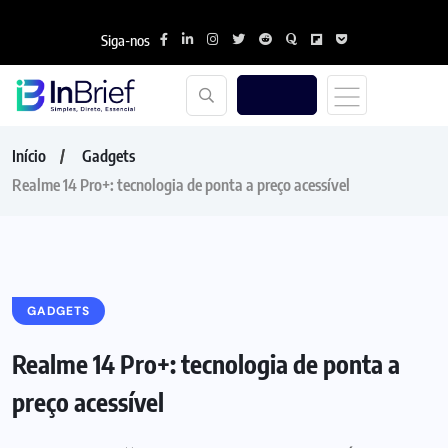
Siga-nos
Início
Gadgets
Realme 14 Pro+: tecnologia de ponta a preço acessível
GADGETS
Realme 14 Pro+: tecnologia de ponta a
preço acessível