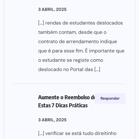
3 ABRIL, 2025
[…] rendas de estudantes deslocados
também contam, desde que o
contrato de arrendamento indique
que é para esse fim. É importante que
o estudante se registe como
deslocado no Portal das […]
Aumente o Reembolso do IRS com
Responder
Estas 7 Dicas Práticas
3 ABRIL, 2025
[…] verificar se está tudo direitinho