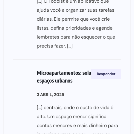
[…] O Todoist é um aplicativo que
ajuda você a organizar suas tarefas
diárias. Ele permite que você crie
listas, defina prioridades e agende
lembretes para não esquecer o que
precisa fazer. […]
Microapartamentos: solução para
Responder
espaços urbanos
3 ABRIL, 2025
[…] centrais, onde o custo de vida é
alto. Um espaço menor significa
contas menores e mais dinheiro para