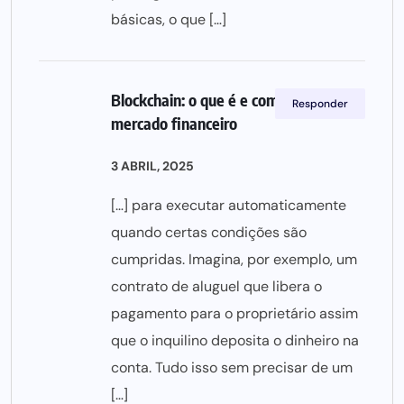
básicas, o que […]
Blockchain: o que é e como impacta o
Responder
mercado financeiro
3 ABRIL, 2025
[…] para executar automaticamente
quando certas condições são
cumpridas. Imagina, por exemplo, um
contrato de aluguel que libera o
pagamento para o proprietário assim
que o inquilino deposita o dinheiro na
conta. Tudo isso sem precisar de um
[…]