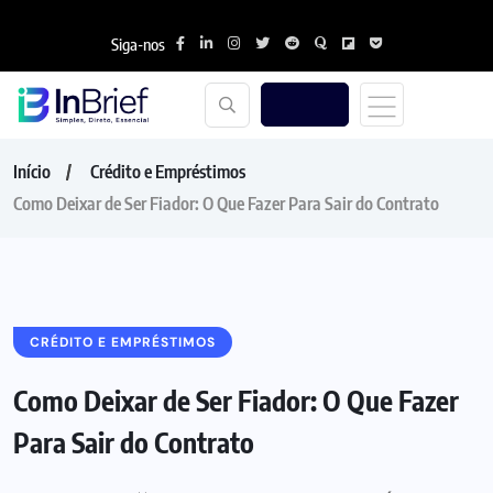
Siga-nos
Início
Crédito e Empréstimos
Como Deixar de Ser Fiador: O Que Fazer Para Sair do Contrato
CRÉDITO E EMPRÉSTIMOS
Como Deixar de Ser Fiador: O Que Fazer
Para Sair do Contrato