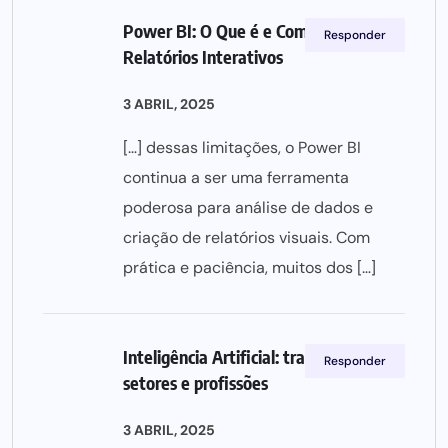
Power BI: O Que é e Como Criar
Responder
Relatórios Interativos
3 ABRIL, 2025
[…] dessas limitações, o Power BI
continua a ser uma ferramenta
poderosa para análise de dados e
criação de relatórios visuais. Com
prática e paciência, muitos dos […]
Inteligência Artificial: transformando
Responder
setores e profissões
3 ABRIL, 2025