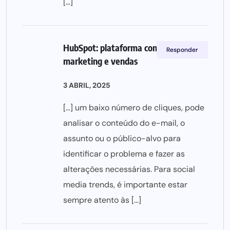
[…]
HubSpot: plataforma completa de
Responder
marketing e vendas
3 ABRIL, 2025
[…] um baixo número de cliques, pode
analisar o conteúdo do e-mail, o
assunto ou o público-alvo para
identificar o problema e fazer as
alterações necessárias. Para social
media trends, é importante estar
sempre atento às […]