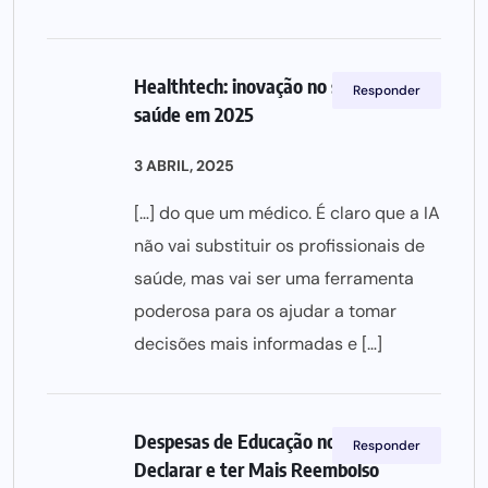
Healthtech: inovação no setor da
Responder
saúde em 2025
3 ABRIL, 2025
[…] do que um médico. É claro que a IA
não vai substituir os profissionais de
saúde, mas vai ser uma ferramenta
poderosa para os ajudar a tomar
decisões mais informadas e […]
Despesas de Educação no IRS:
Responder
Declarar e ter Mais Reembolso