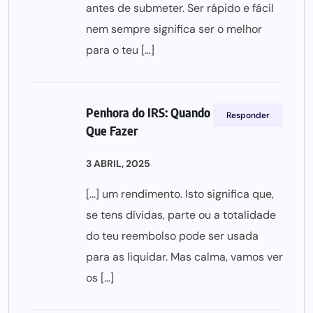
antes de submeter. Ser rápido e fácil
nem sempre significa ser o melhor
para o teu […]
Penhora do IRS: Quando Acontece e O
Responder
Que Fazer
3 ABRIL, 2025
[…] um rendimento. Isto significa que,
se tens dívidas, parte ou a totalidade
do teu reembolso pode ser usada
para as liquidar. Mas calma, vamos ver
os […]