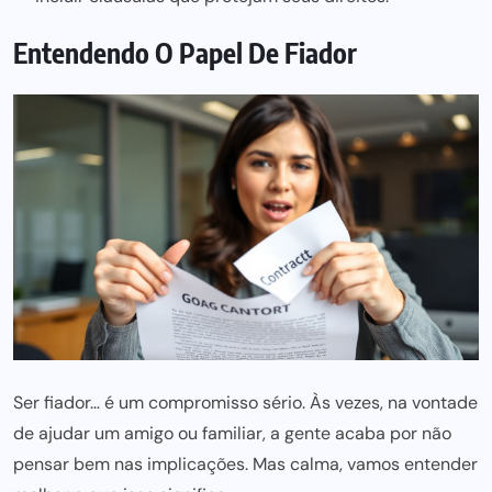
Entendendo O Papel De Fiador
Ser fiador… é um compromisso sério. Às vezes, na vontade
de ajudar um amigo ou familiar, a gente acaba por não
pensar bem nas implicações. Mas calma, vamos entender