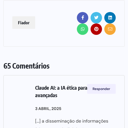
Fiador
65 Comentários
Claude AI: a IA ética para conversas
Responder
avançadas
3 ABRIL, 2025
[…] a disseminação de informações