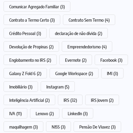
Comunicar Agregado Familiar
(3)
Contrato a Termo Certo
(3)
Contrato Sem Termo
(4)
Crédito Pessoal
(3)
declaração de não dívida
(2)
Devolução de Propinas
(2)
Empreendedorismo
(4)
Englobamento no IRS
(2)
Evernote
(2)
Facebook
(3)
Galaxy Z Fold 6
(2)
Google Workspace
(2)
IMI
(3)
Imobiliário
(3)
Instagram
(5)
Inteligência Artificial
(2)
IRS
(32)
IRS Jovem
(2)
IVA
(11)
Lenovo
(2)
LinkedIn
(3)
maquilhagem
(3)
NISS
(3)
Pensão De Viuvez
(3)