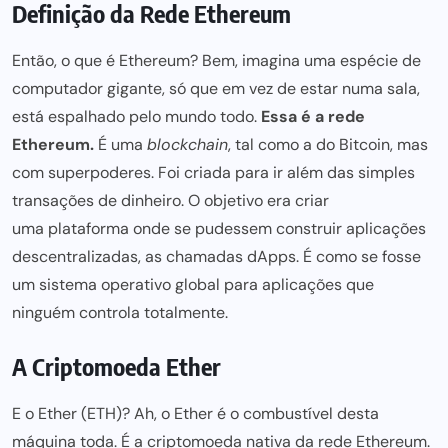
Definição da Rede Ethereum
Então, o que é Ethereum? Bem, imagina uma espécie de
computador gigante,
só que em vez de estar numa
sala,
está espalhado pelo mundo todo.
Essa é a rede
Ethereum.
É uma
blockchain
, tal como a do Bitcoin, mas
com superpoderes. Foi
criada para
ir além das simples
transações de dinheiro. O objetivo era criar
uma plataforma onde se pudessem construir
aplicações
descentralizadas, as chamadas dApps. É como se fosse
um sistema operativo global para aplicações que
ninguém controla totalmente.
A Criptomoeda Ether
E o Ether (ETH)? Ah, o Ether é o combustível desta
máquina toda. É a criptomoeda nativa da rede Ethereum.