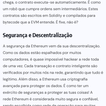
chega, o contrato executa-se automaticamente. É como
um robô que
cumpre ordens sem
intermediários. Estes
contratos são escritos em Solidity e compilados para
bytecode que a EVM entende. É fixe, não é?
Segurança e Descentralização
A segurança da Ethereum vem da sua descentralização.
Como os dados estão espalhados por muitos
computadores, é quase impossível hackear a rede toda
de uma vez. Cada transação e contrato inteligente são
verificados por muitos nós na rede, garantindo que tudo é
legítimo. Além disso, a Ethereum usa criptografia
avançada para proteger os dados. É como ter um
exército de seguranças a proteger as tuas coisas! A
rede Ethereum
é considerada muito segura e confiável,
sendo escolhida como rede de operação para muitas