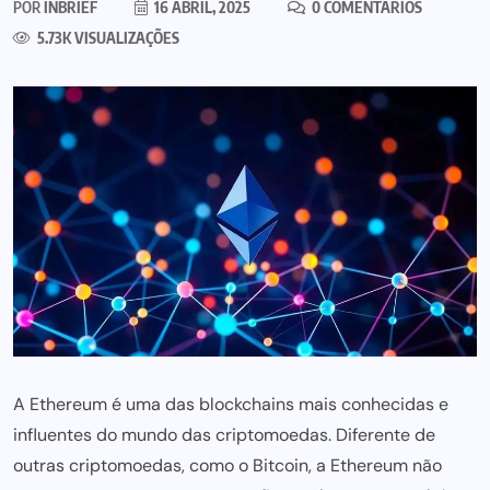
POR
INBRIEF
16 ABRIL, 2025
0 COMENTÁRIOS
5.73K VISUALIZAÇÕES
A Ethereum é uma das blockchains mais conhecidas e
influentes do mundo das criptomoedas. Diferente de
outras criptomoedas, como o Bitcoin, a Ethereum não