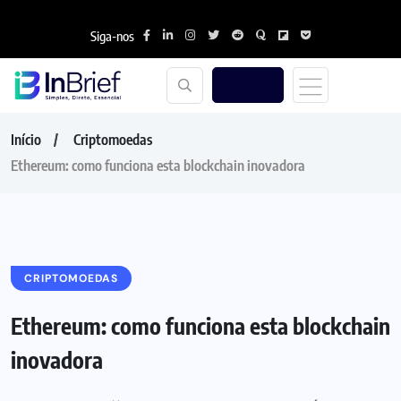
Siga-nos
Início
Criptomoedas
Ethereum: como funciona esta blockchain inovadora
CRIPTOMOEDAS
Ethereum: como funciona esta blockchain
inovadora