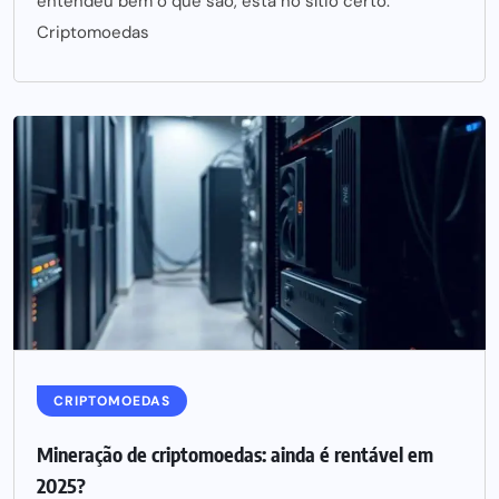
entendeu bem o que são, está no sítio certo.
Criptomoedas
CRIPTOMOEDAS
Mineração de criptomoedas: ainda é rentável em
2025?