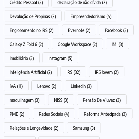
Crédito Pessoal
(3)
declaração de não dívida
(2)
Devolução de Propinas
(2)
Empreendedorismo
(4)
Englobamento no IRS
(2)
Evernote
(2)
Facebook
(3)
Galaxy Z Fold 6
(2)
Google Workspace
(2)
IMI
(3)
Imobiliário
(3)
Instagram
(5)
Inteligência Artificial
(2)
IRS
(32)
IRS Jovem
(2)
IVA
(11)
Lenovo
(2)
LinkedIn
(3)
maquilhagem
(3)
NISS
(3)
Pensão De Viuvez
(3)
PME
(2)
Redes Sociais
(4)
Reforma Antecipada
(3)
Relações e Longevidade
(2)
Samsung
(3)