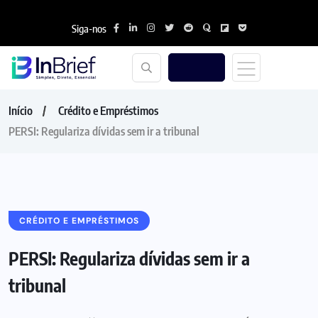
Siga-nos
Início
Crédito e Empréstimos
PERSI: Regulariza dívidas sem ir a tribunal
CRÉDITO E EMPRÉSTIMOS
PERSI: Regulariza dívidas sem ir a
tribunal