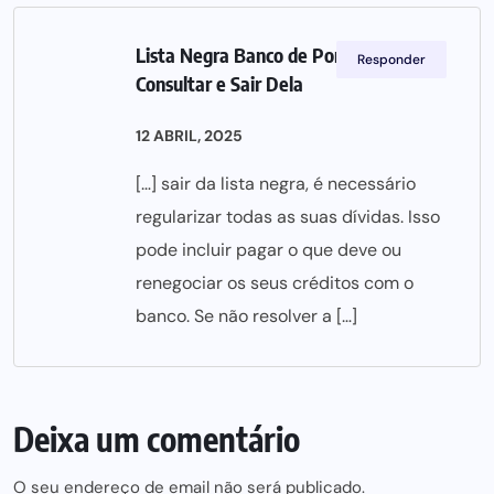
Lista Negra Banco de Portugal: Como
Responder
Consultar e Sair Dela
12 ABRIL, 2025
[…] sair da lista negra, é necessário
regularizar todas as suas dívidas. Isso
pode incluir pagar o que deve ou
renegociar os seus créditos com o
banco. Se não resolver a […]
Deixa um comentário
O seu endereço de email não será publicado.