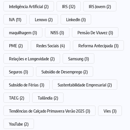
Inteligência Artificial
(2)
IRS
(32)
IRS Jovem
(2)
IVA
(11)
Lenovo
(2)
LinkedIn
(3)
maquilhagem
(3)
NISS
(3)
Pensão De Viuvez
(3)
PME
(2)
Redes Sociais
(4)
Reforma Antecipada
(3)
Relações e Longevidade
(2)
Samsung
(3)
Seguros
(3)
Subsídio de Desemprego
(2)
Subsídio de Férias
(3)
Sustentabilidade Empresarial
(2)
TAEG
(2)
Tailândia
(2)
Tendências de Calçado Primavera Verão 2025
(3)
Vies
(3)
YouTube
(2)