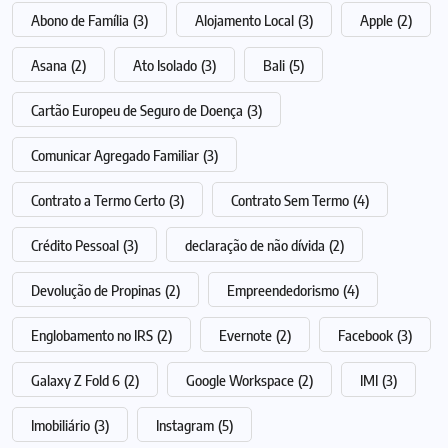
Abono de Família
(3)
Alojamento Local
(3)
Apple
(2)
Asana
(2)
Ato Isolado
(3)
Bali
(5)
Cartão Europeu de Seguro de Doença
(3)
Comunicar Agregado Familiar
(3)
Contrato a Termo Certo
(3)
Contrato Sem Termo
(4)
Crédito Pessoal
(3)
declaração de não dívida
(2)
Devolução de Propinas
(2)
Empreendedorismo
(4)
Englobamento no IRS
(2)
Evernote
(2)
Facebook
(3)
Galaxy Z Fold 6
(2)
Google Workspace
(2)
IMI
(3)
Imobiliário
(3)
Instagram
(5)