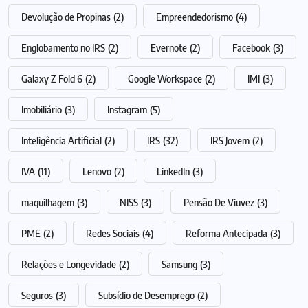
Devolução de Propinas
(2)
Empreendedorismo
(4)
Englobamento no IRS
(2)
Evernote
(2)
Facebook
(3)
Galaxy Z Fold 6
(2)
Google Workspace
(2)
IMI
(3)
Imobiliário
(3)
Instagram
(5)
Inteligência Artificial
(2)
IRS
(32)
IRS Jovem
(2)
IVA
(11)
Lenovo
(2)
LinkedIn
(3)
maquilhagem
(3)
NISS
(3)
Pensão De Viuvez
(3)
PME
(2)
Redes Sociais
(4)
Reforma Antecipada
(3)
Relações e Longevidade
(2)
Samsung
(3)
Seguros
(3)
Subsídio de Desemprego
(2)