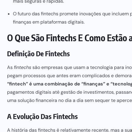
mais seguras e rápidas.
O futuro das fintechs promete inovações que incluem p
finanças em plataformas digitais.
O Que São Fintechs E Como Estão 
Definição De Fintechs
As
fintechs
são
empresas que usam a tecnologia para
ino
pegam processos que antes eram complicados e demorado
“fintech” é uma combinação de “finanças” e “tecnolog
pagamentos digitais até gestão de investimentos, passan
uma
solução financeira
no dia a dia sem sequer te aperce
A Evolução Das Fintechs
A história das fintechs é relativamente recente, mas a su