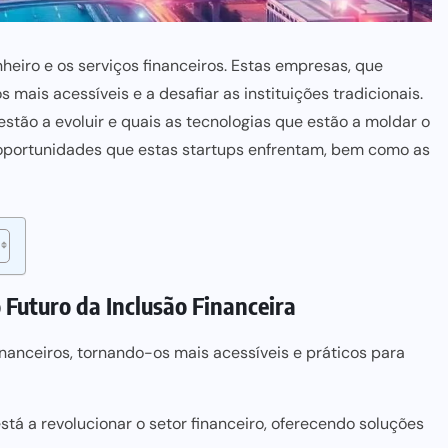
eiro e os serviços financeiros. Estas empresas, que
 mais acessíveis e a desafiar as instituições tradicionais.
estão a evoluir e quais as tecnologias que estão a moldar o
 oportunidades que estas startups enfrentam, bem como as
o Futuro da Inclusão Financeira
inanceiros, tornando-os mais acessíveis e práticos para
 está a revolucionar o setor financeiro, oferecendo soluções