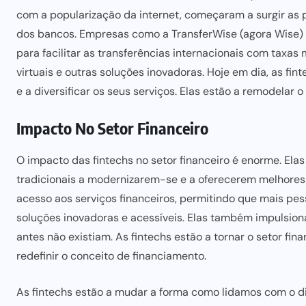
com a popularização da internet, começaram a surgir as p
dos bancos. Empresas como a TransferWise (agora Wise)
para facilitar as transferências internacionais com taxas
m
virtuais e outras soluções inovadoras. Hoje em dia, as fi
e a diversificar os seus serviços. Elas estão a remodelar o 
Impacto No Setor Financeiro
O
impacto das fintechs no setor
financeiro é enorme. Ela
tradicionais a modernizarem-se e a oferecerem melhores 
acesso aos serviços financeiros, permitindo que mais p
soluções inovadoras e acessíveis
. Elas também impulsion
antes não existiam. As fintechs estão a tornar o setor fina
redefinir o conceito de financiamento.
As fintechs estão a mudar a forma como lidamos com o dinh