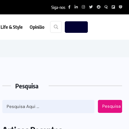
Siga-nos
Life & Style
Opinião
Pesquisa
Pesquisa