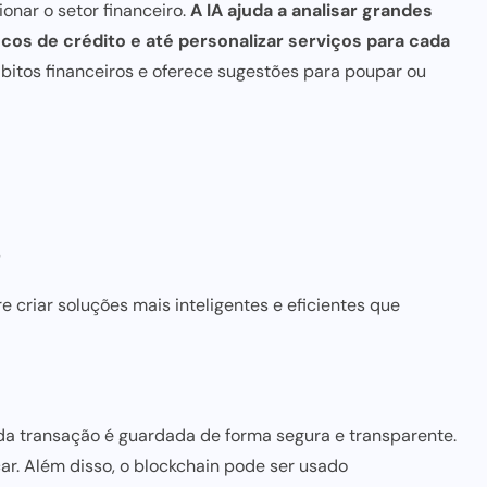
ionar o setor financeiro.
A IA ajuda a analisar grandes
scos de crédito e até personalizar serviços para cada
itos financeiros e oferece sugestões para poupar ou
s
bre criar soluções mais
inteligentes e eficientes
que
ada transação é guardada de forma segura e transparente.
icar. Além disso, o blockchain pode ser usado