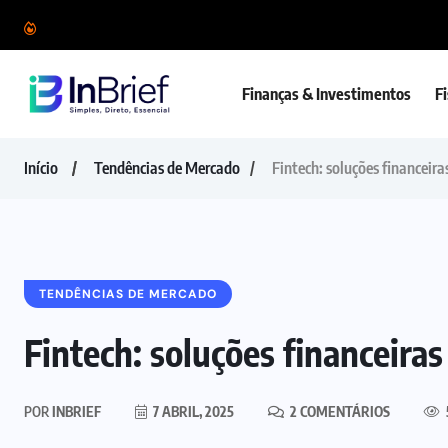
Finanças & Investimentos
F
Início
Tendências de Mercado
Fintech: soluções financeira
TENDÊNCIAS DE MERCADO
Fintech: soluções financeira
POR
INBRIEF
7 ABRIL, 2025
2 COMENTÁRIOS