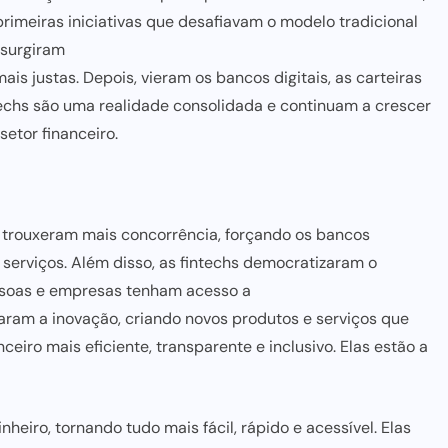
rimeiras iniciativas que desafiavam o modelo tradicional
 surgiram
ais justas. Depois, vieram os bancos digitais, as carteiras
ntechs são uma realidade consolidada e continuam a crescer
setor financeiro.
s trouxeram mais concorrência, forçando os bancos
serviços. Além disso, as fintechs democratizaram o
essoas e empresas tenham acesso a
aram a inovação, criando novos produtos e serviços que
nceiro mais eficiente, transparente e inclusivo. Elas estão a
eiro, tornando tudo mais fácil, rápido e acessível. Elas