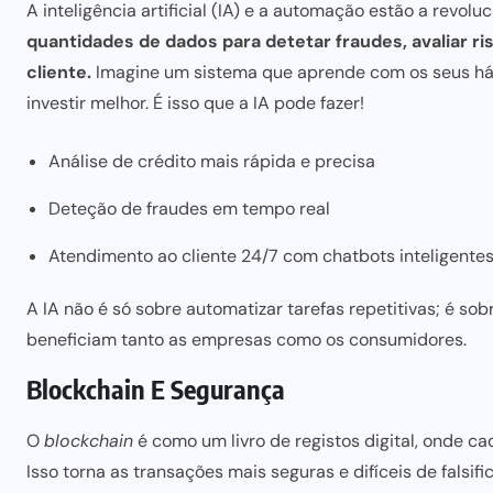
A inteligência artificial (IA) e a automação estão a revoluc
quantidades de dados para detetar fraudes, avaliar ri
cliente.
Imagine um sistema que aprende com os seus háb
investir melhor. É isso que a IA pode fazer!
Análise de crédito mais rápida e precisa
Deteção de fraudes em tempo real
Atendimento ao cliente 24/7 com chatbots inteligente
A IA não é só sobre automatizar tarefas repetitivas; é so
beneficiam tanto as empresas como os consumidores.
Blockchain E Segurança
O
blockchain
é como um livro de registos digital, onde c
Isso torna as transações mais seguras e difíceis de falsif