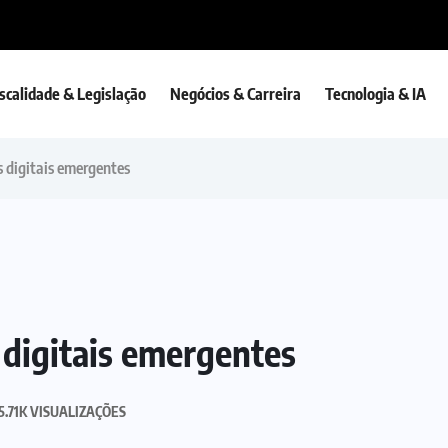
iscalidade & Legislação
Negócios & Carreira
Tecnologia & IA
s digitais emergentes
s digitais emergentes
5.71K VISUALIZAÇÕES