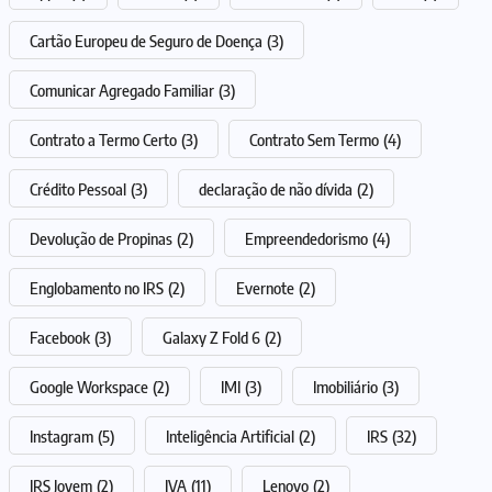
Cartão Europeu de Seguro de Doença
(3)
Comunicar Agregado Familiar
(3)
Contrato a Termo Certo
(3)
Contrato Sem Termo
(4)
Crédito Pessoal
(3)
declaração de não dívida
(2)
Devolução de Propinas
(2)
Empreendedorismo
(4)
Englobamento no IRS
(2)
Evernote
(2)
Facebook
(3)
Galaxy Z Fold 6
(2)
Google Workspace
(2)
IMI
(3)
Imobiliário
(3)
Instagram
(5)
Inteligência Artificial
(2)
IRS
(32)
IRS Jovem
(2)
IVA
(11)
Lenovo
(2)