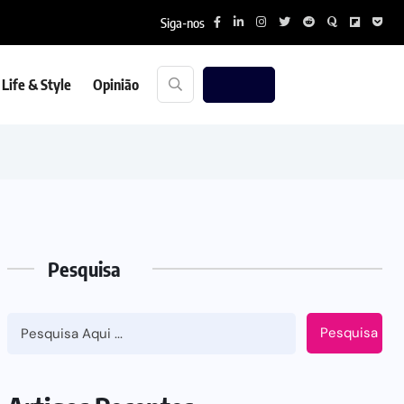
Siga-nos
Life & Style
Opinião
Pesquisa
Pesquisa