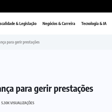
iscalidade & Legislação
Negócios & Carreira
Tecnologia & IA
ança para gerir prestações
ança para gerir prestações
5.30K VISUALIZAÇÕES