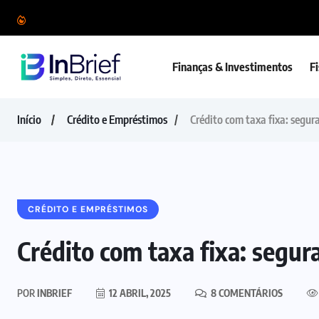
Finanças & Investimentos
F
Início
Crédito e Empréstimos
Crédito com taxa fixa: segur
CRÉDITO E EMPRÉSTIMOS
Crédito com taxa fixa: segur
POR
INBRIEF
12 ABRIL, 2025
8 COMENTÁRIOS