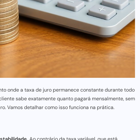
nto onde a taxa de juro permanece constante durante todo
o, o cliente sabe exatamente quanto pagará mensalmente, sem
ro. Vamos detalhar como isso funciona na prática.
estabilidade.
Ao contrário da taxa variável, que está