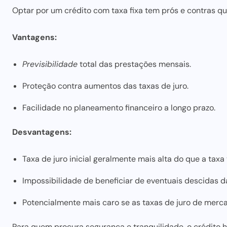
Optar por um crédito com taxa fixa tem prós e contras 
Vantagens:
Previsibilidade
total das prestações mensais.
Proteção contra aumentos das taxas de juro.
Facilidade no planeamento financeiro a longo prazo.
Desvantagens:
Taxa de juro inicial geralmente mais alta do que a taxa 
Impossibilidade de beneficiar de eventuais descidas da
Potencialmente mais caro se as taxas de juro de merc
Para quem procura segurança e tranquilidade, o
crédito 