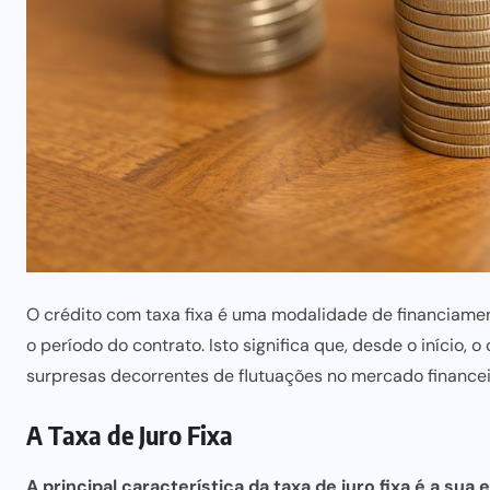
O crédito com taxa fixa é uma modalidade de financiame
o período do contrato. Isto significa que, desde o iníci
surpresas decorrentes de flutuações no mercado financei
A Taxa de Juro Fixa
A principal característica da taxa de juro fixa é a sua 