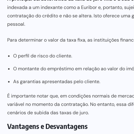
indexada a um indexante como a Euribor e, portanto, sujei
contratação do crédito e não se altera. Isto oferece um
pessoal.
Para determinar o valor da taxa fixa, as instituições finan
O perfil de risco do cliente.
O montante do empréstimo em relação ao valor do imó
As garantias apresentadas pelo cliente.
É importante notar que, em condições normais de mercado,
variável no momento da contratação. No entanto, essa d
cenários de subida das taxas de juro.
Vantagens e Desvantagens