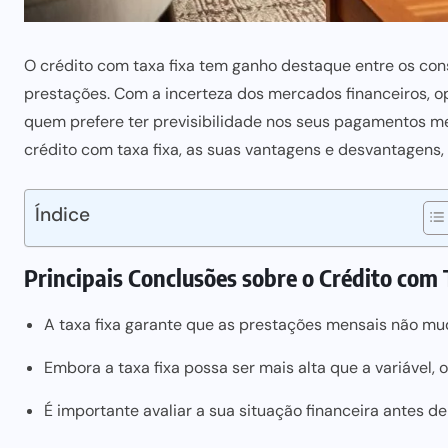
O crédito com taxa fixa tem ganho destaque entre os co
prestações. Com a incerteza dos mercados financeiros, o
quem prefere ter previsibilidade nos seus pagamentos me
crédito com taxa fixa, as suas vantagens e desvantagens,
Índice
Principais Conclusões sobre o Crédito com
A taxa fixa garante que as prestações mensais não 
Embora a taxa fixa possa ser mais alta que a variável, 
É importante avaliar a sua situação financeira antes de 