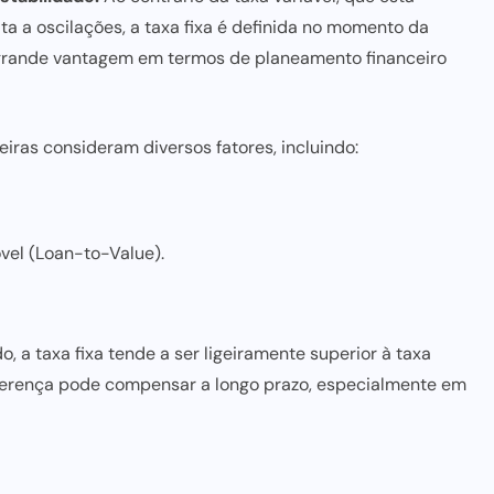
ta a oscilações, a taxa fixa é definida no momento da
a grande vantagem em termos de planeamento financeiro
ceiras consideram diversos fatores, incluindo:
vel (Loan-to-Value).
 a taxa fixa tende a ser ligeiramente superior à taxa
iferença pode compensar a longo prazo, especialmente em