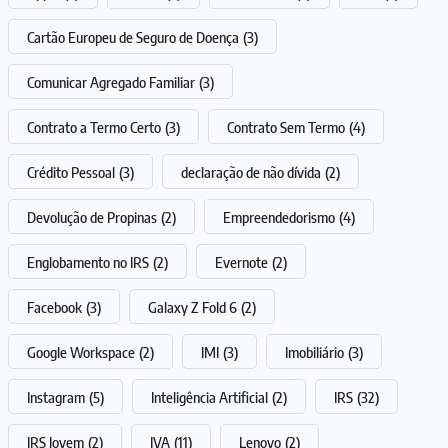
Cartão Europeu de Seguro de Doença
(3)
Comunicar Agregado Familiar
(3)
Contrato a Termo Certo
(3)
Contrato Sem Termo
(4)
Crédito Pessoal
(3)
declaração de não dívida
(2)
Devolução de Propinas
(2)
Empreendedorismo
(4)
Englobamento no IRS
(2)
Evernote
(2)
Facebook
(3)
Galaxy Z Fold 6
(2)
Google Workspace
(2)
IMI
(3)
Imobiliário
(3)
Instagram
(5)
Inteligência Artificial
(2)
IRS
(32)
IRS Jovem
(2)
IVA
(11)
Lenovo
(2)