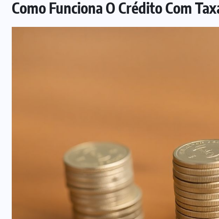
Como Funciona O Crédito Com Taxa