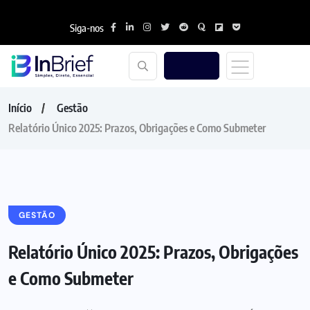
Siga-nos
Início
Gestão
Relatório Único 2025: Prazos, Obrigações e Como Submeter
GESTÃO
Relatório Único 2025: Prazos, Obrigações
e Como Submeter