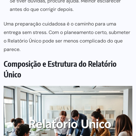
Se tiver dúvidas, procure ajuda. Melhor esclarecer
antes do que corrigir depois.
Uma pre
paração cuidadosa é o caminho para uma
entrega sem stress. Com o planeamento certo, submeter
o Relatório Único
pode ser
menos complicado do que
parece.
Composição e Estrutura do Relatório
Único