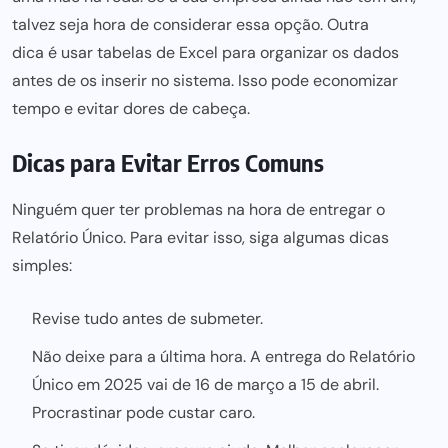
talvez seja hora de considerar essa opção. Outra
dica é usar tabelas de Excel para
organizar os dados
antes de os inserir no sistema. Isso pode economizar
tempo e evitar dores de cabeça.
Dicas para Evitar Erros Comuns
Ninguém quer ter problemas na hora de entregar o
Relatório Único. Para evitar isso, siga algumas dicas
simples:
Revise tudo antes de submeter.
Não deixe para a última hora. A entrega do Relatório
Único em 2025 vai de 16 de março a 15 de abril.
Procrastinar pode custar caro.