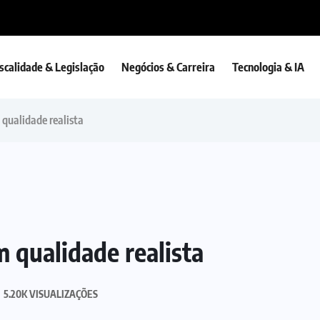
iscalidade & Legislação
Negócios & Carreira
Tecnologia & IA
 qualidade realista
m qualidade realista
5.20K VISUALIZAÇÕES