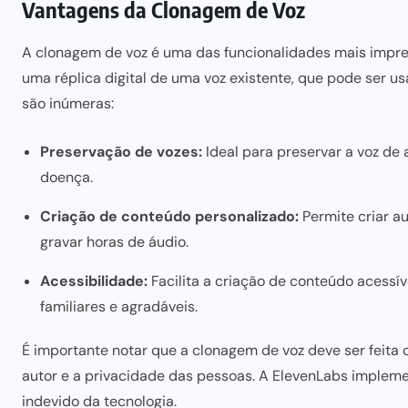
Vantagens da Clonagem de Voz
A
clonagem de voz
é uma das funcionalidades mais impres
uma réplica digital de uma voz existente, que pode
ser u
são inúmeras:
Preservação de vozes:
Ideal para preservar a voz de
doença.
Criação de conteúdo personalizado:
Permite criar au
gravar horas de áudio.
Acessibilidade:
Facilita a criação de conteúdo acessív
familiares e agradáveis.
É importante notar que a clonagem de voz
deve ser
feita 
autor e a privacidade das pessoas. A ElevenLabs imple
indevido da tecnologia.