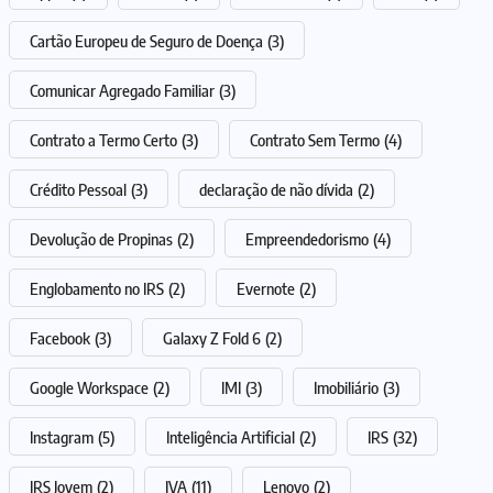
Cartão Europeu de Seguro de Doença
(3)
Comunicar Agregado Familiar
(3)
Contrato a Termo Certo
(3)
Contrato Sem Termo
(4)
Crédito Pessoal
(3)
declaração de não dívida
(2)
Devolução de Propinas
(2)
Empreendedorismo
(4)
Englobamento no IRS
(2)
Evernote
(2)
Facebook
(3)
Galaxy Z Fold 6
(2)
Google Workspace
(2)
IMI
(3)
Imobiliário
(3)
Instagram
(5)
Inteligência Artificial
(2)
IRS
(32)
IRS Jovem
(2)
IVA
(11)
Lenovo
(2)