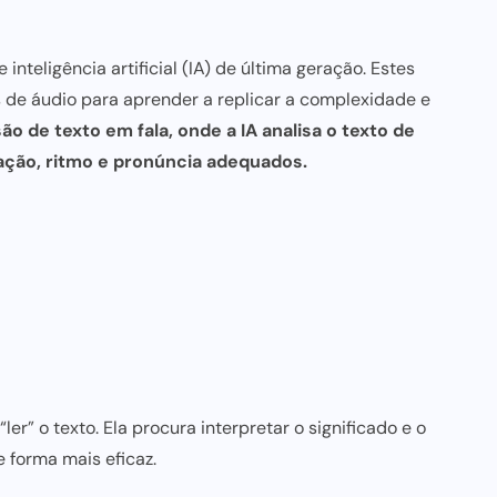
teligência artificial (IA) de última geração. Estes
de áudio para aprender a replicar a complexidade e
o de texto em fala, onde a IA analisa o texto de
ção, ritmo e pronúncia adequados.
er” o texto. Ela procura interpretar o significado e o
 forma mais eficaz.