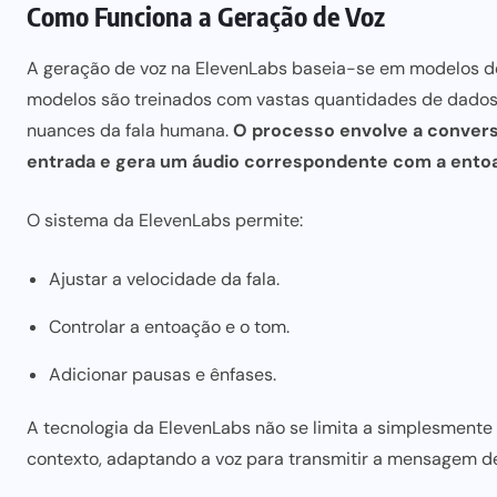
Como Funciona a Geração de Voz
A geração de voz na ElevenLabs baseia-se em modelos de in
modelos são treinados com vastas quantidades de dados 
nuances da fala humana.
O processo envolve a conversã
entrada e gera um áudio correspondente com a entoa
O sistema da ElevenLabs permite:
Ajustar a velocidade da fala.
Controlar a entoação e o tom.
Adicionar pausas e ênfases.
A tecnologia da ElevenLabs não se limita a simplesmente “l
contexto, adaptando a voz para transmitir a mensagem de