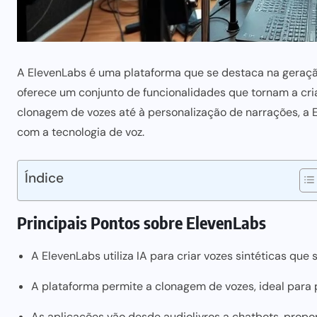
A ElevenLabs é uma plataforma que se destaca na geração de 
oferece um conjunto de funcionalidades que tornam a cria
clonagem de vozes até à personalização de narrações, a 
com a tecnologia de voz.
Índice
Principais Pontos sobre ElevenLabs
A ElevenLabs utiliza IA para criar vozes sintéticas que
A plataforma permite a clonagem de vozes, ideal para 
As aplicações vão desde audiolivros a chatbots, propo