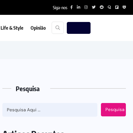
Siga-nos
Life & Style
Opinião
Pesquisa
Pesquisa