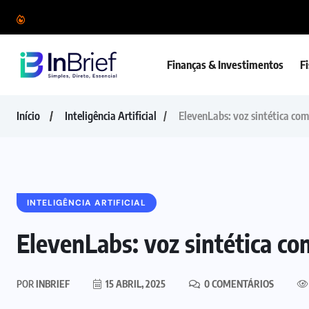
Finanças & Investimentos
F
Início
Inteligência Artificial
ElevenLabs: voz sintética com
INTELIGÊNCIA ARTIFICIAL
ElevenLabs: voz sintética co
POR
INBRIEF
15 ABRIL, 2025
0 COMENTÁRIOS