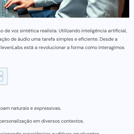
voz sintética realista. Utilizando inteligência artificial,
ção de áudio uma tarefa simples e eficiente. Desde a
ElevenLabs está a revolucionar a forma como interagimos
 soam naturais e expressivas.
personalização em diversos contextos.
rcionando experiências auditivas envolventes.