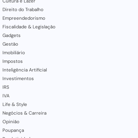
Cultura e Lazer
Direito do Trabalho
Empreendedorismo
Fiscalidade & Legislação
Gadgets
Gestão
Imobiliário
Impostos
Inteligência Artificial
Investimentos
IRS
IVA
Life & Style
Negócios & Carreira
Opinião
Poupança