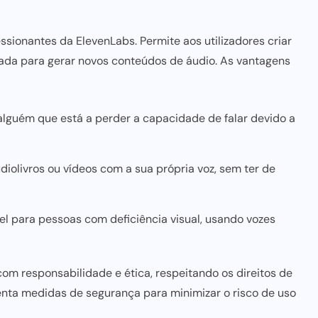
sionantes da ElevenLabs. Permite aos utilizadores criar
sada para
gerar novos conteúdos de áudio. As vantagens
 alguém que está a perder a capacidade de falar devido a
diolivros ou vídeos com a sua própria voz, sem ter de
el para pessoas com deficiência visual, usando vozes
com responsabilidade e ética, respeitando os direitos de
menta medidas de segurança para
minimizar o risco
de uso