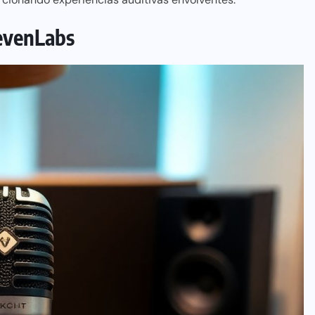
levenLabs