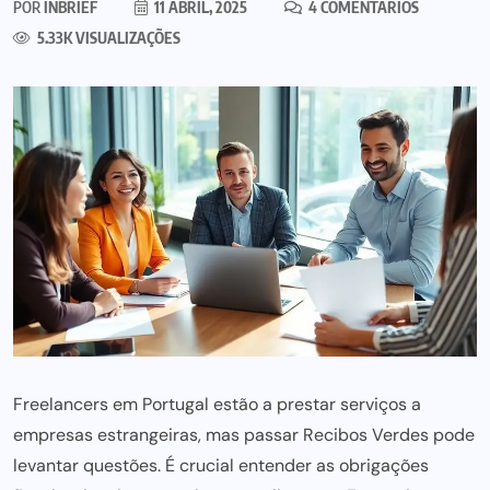
POR
INBRIEF
11 ABRIL, 2025
4 COMENTÁRIOS
5.33K VISUALIZAÇÕES
Freelancers em Portugal estão a prestar serviços a
empresas estrangeiras, mas passar Recibos Verdes pode
levantar questões. É crucial entender as obrigações