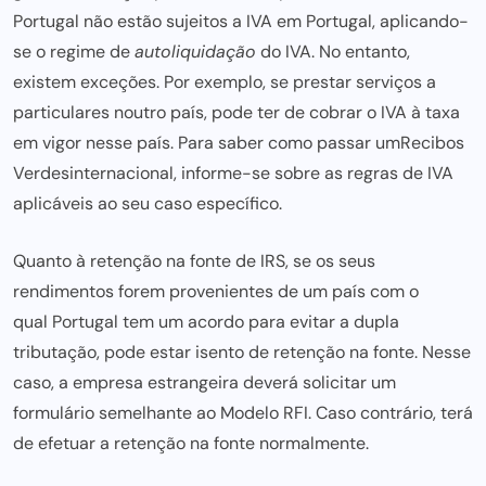
Portugal não estão sujeitos a IVA em Portugal, aplicando-
se o regime de
autoliquidação
do IVA. No entanto,
existem exceções. Por exemplo, se prestar serviços a
particulares noutro país, pode ter de cobrar o IVA à taxa
em vigor nesse país. Para saber
como passar um
Recibos
Verdes
internacional
, informe-se sobre as regras de IVA
aplicáveis ao seu caso específico.
Quanto à retenção na fonte de IRS, se os seus
rendimentos forem provenientes de um país com o
qual Portugal tem um acordo para
evitar a dupla
tributação, pode estar isento de retenção na fonte. Nesse
caso, a empresa estrangeira deverá solicitar um
formulário semelhante ao Modelo RFI. Caso contrário, terá
de efetuar a
retenção na fonte
normalmente.