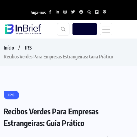
Siga-nos
Início
IRS
Recibos Verdes Para Empresas Estrangeiras: Guia Prático
IRS
Recibos Verdes Para Empresas
Estrangeiras: Guia Prático