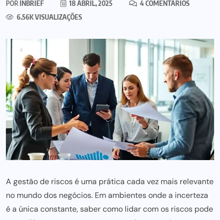
POR
INBRIEF
18 ABRIL, 2025
4 COMENTÁRIOS
6.56K VISUALIZAÇÕES
A gestão de riscos é uma prática cada vez mais relevante
no mundo dos negócios. Em ambientes onde a incerteza
é a única constante, saber como lidar com os riscos pode