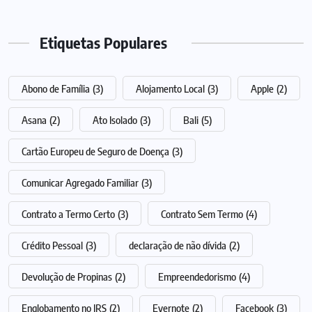
Etiquetas Populares
Abono de Família
(3)
Alojamento Local
(3)
Apple
(2)
Asana
(2)
Ato Isolado
(3)
Bali
(5)
Cartão Europeu de Seguro de Doença
(3)
Comunicar Agregado Familiar
(3)
Contrato a Termo Certo
(3)
Contrato Sem Termo
(4)
Crédito Pessoal
(3)
declaração de não dívida
(2)
Devolução de Propinas
(2)
Empreendedorismo
(4)
Englobamento no IRS
(2)
Evernote
(2)
Facebook
(3)