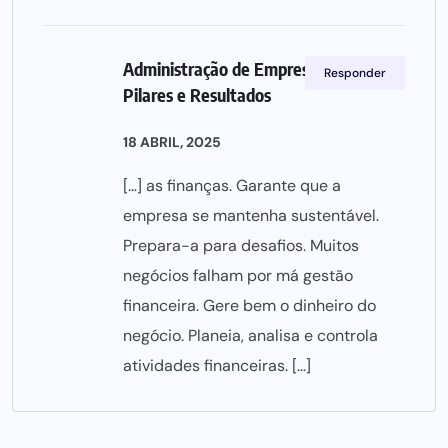
Administração de Empresas: Funções,
Responder
Pilares e Resultados
18 ABRIL, 2025
[…] as finanças. Garante que a
empresa se mantenha sustentável.
Prepara-a para desafios. Muitos
negócios falham por má gestão
financeira. Gere bem o dinheiro do
negócio. Planeia, analisa e controla
atividades financeiras. […]