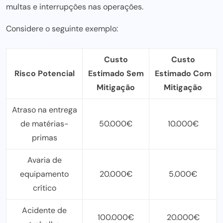
multas e interrupções nas operações.
Considere o seguinte exemplo:
Custo
Custo
Risco Potencial
Estimado Sem
Estimado Com
Mitigação
Mitigação
Atraso na entrega
de matérias-
50.000€
10.000€
primas
Avaria de
equipamento
20.000€
5.000€
crítico
Acidente de
100.000€
20.000€