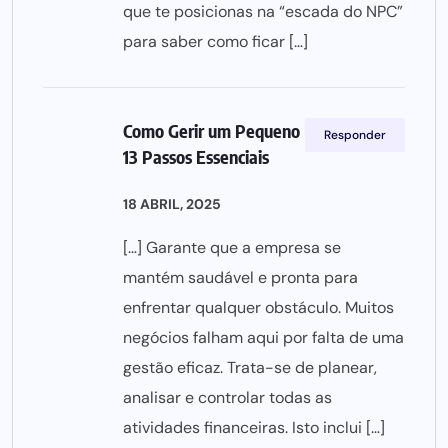
que te posicionas na “escada do NPC”
para saber como ficar […]
Como Gerir um Pequeno Negócio em
Responder
13 Passos Essenciais
18 ABRIL, 2025
[…] Garante que a empresa se
mantém saudável e pronta para
enfrentar qualquer obstáculo. Muitos
negócios falham aqui por falta de uma
gestão eficaz. Trata-se de planear,
analisar e controlar todas as
atividades financeiras. Isto inclui […]