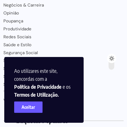
Negócios & Carreira
Opinião
Poupança
Produtividade
Redes Sociais
Saúde e Estilo
Segurança Social
Seguros
Sobre Rodas
Ao utilizares este site,
Software
concordas com a
Streaming
Política de Privacidade
e os
Tendências de Mercado
Termos de Utilização.
Viagens
Aceitar
Etiquetas Populares