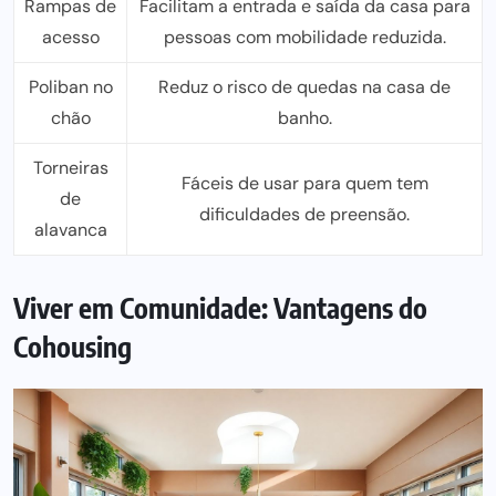
Rampas de
Facilitam a entrada e saída da
casa para
acesso
pessoas com mobilidade reduzida.
Poliban no
Reduz o risco de quedas na casa de
chão
banho.
Torneiras
Fáceis de
usar para
quem tem
de
dificuldades de preensão.
alavanca
Viver em Comunidade: Vantagens do
Cohousing