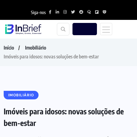
Siga-nos
Início
Imobiliário
Imóveis para idosos: novas soluções de bem-estar
IMOBILIÁRIO
Imóveis para idosos: novas soluções de
bem-estar