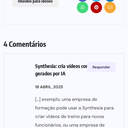
Imóveis para idosos
4 Comentários
Synthesia: cria vídeos com avatares
Responder
gerados por IA
18 ABRIL, 2025
[…] exemplo, uma empresa de
formação pode usar a Synthesia para
criar vídeos de treino para novos
funcionários, ou uma empresa de