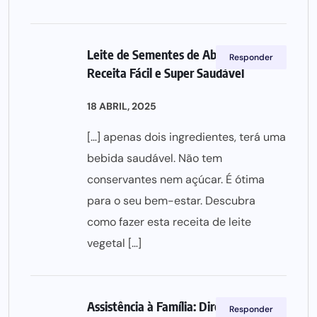
Leite de Sementes de Abóbora:
Responder
Receita Fácil e Super Saudável
18 ABRIL, 2025
[…] apenas dois ingredientes, terá uma
bebida saudável. Não tem
conservantes nem açúcar. É ótima
para o seu bem-estar. Descubra
como fazer esta receita de leite
vegetal […]
Assistência à Família: Direitos e Como
Responder