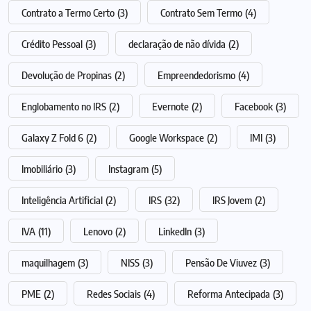
Contrato a Termo Certo
(3)
Contrato Sem Termo
(4)
Crédito Pessoal
(3)
declaração de não dívida
(2)
Devolução de Propinas
(2)
Empreendedorismo
(4)
Englobamento no IRS
(2)
Evernote
(2)
Facebook
(3)
Galaxy Z Fold 6
(2)
Google Workspace
(2)
IMI
(3)
Imobiliário
(3)
Instagram
(5)
Inteligência Artificial
(2)
IRS
(32)
IRS Jovem
(2)
IVA
(11)
Lenovo
(2)
LinkedIn
(3)
maquilhagem
(3)
NISS
(3)
Pensão De Viuvez
(3)
PME
(2)
Redes Sociais
(4)
Reforma Antecipada
(3)