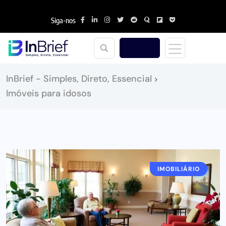
Siga-nos
InBrief - Simples, Direto, Essencial
>
Imóveis para idosos
IMOBILIÁRIO