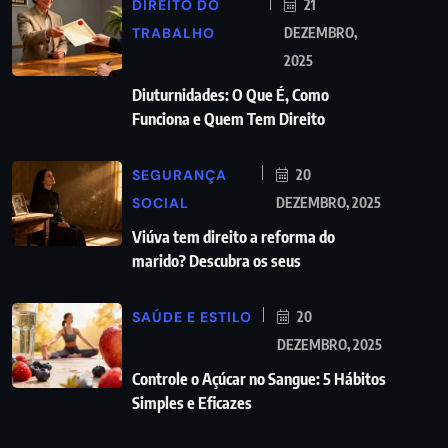
DIREITO DO
21
TRABALHO
DEZEMBRO,
2025
Diuturnidades: O Que É, Como
Funciona e Quem Tem Direito
SEGURANÇA
20
SOCIAL
DEZEMBRO, 2025
Viúva tem direito a reforma do
marido? Descubra os seus
SAÚDE E ESTILO
20
DEZEMBRO, 2025
Controle o Açúcar no Sangue: 5 Hábitos
Simples e Eficazes