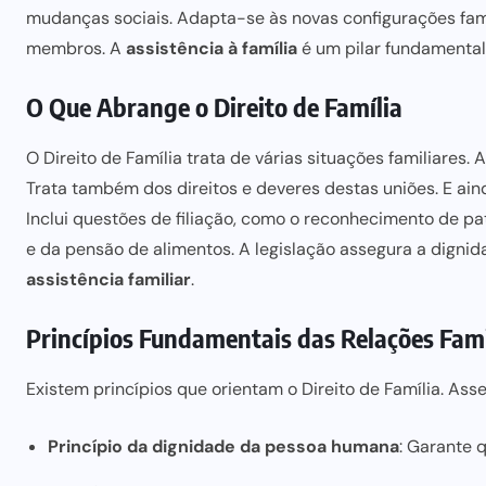
mudanças sociais. Adapta-se às novas configurações fami
membros. A
assistência à família
é um pilar fundamental
O Que Abrange o Direito de Família
O Direito de Família trata de várias situações familiares.
Trata também dos direitos e deveres destas uniões. E ain
Inclui questões de filiação, como o reconhecimento de p
e da
pensão de alimentos
. A legislação assegura a digni
assistência familiar
.
Princípios Fundamentais das Relações Fami
Existem princípios que orientam o Direito de Família. As
Princípio da dignidade da pessoa humana
: Garante 