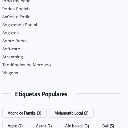
Produtividade
Redes Sociais
Saúde e Estilo
Segurança Social
Seguros
Sobre Rodas
Software
Streaming
Tendências de Mercado
Viagens
Etiquetas Populares
Abono de Família
(3)
Alojamento Local
(3)
Apple
(2)
Asana
(2)
Ato Isolado
(3)
Bali
(5)