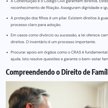
A Constituição e o Código Civil garantem direitos. Este
reconhecimento de filiação. Asseguram dignidade e ig
A proteção dos filhos é um pilar. Existem direitos à gua
processo claro para adoção.
Em casos como divórcio ou sucessão, a lei oferece ca
direitos. O inventário é um processo importante.
Procurar apoio em órgãos como o CRAS é fundamental.
ajuda. Isto resolve questões e garante o bem-estar fami
Compreendendo o Direito de Família