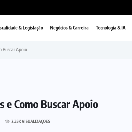
iscalidade & Legislação
Negócios & Carreira
Tecnologia & IA
mo Buscar Apoio
tos e Como Buscar Apoio
2.35K VISUALIZAÇÕES