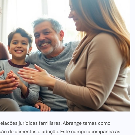
s relações jurídicas familiares. Abrange temas como
são de alimentos
e adoção. Este campo acompanha as