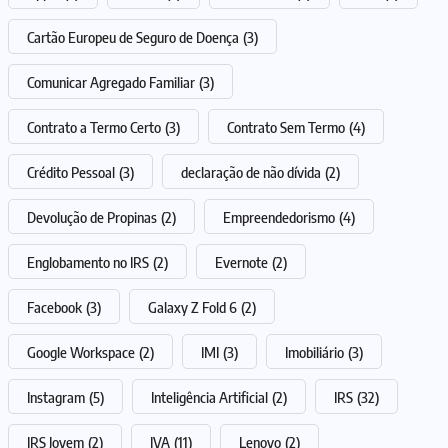
Cartão Europeu de Seguro de Doença
(3)
Comunicar Agregado Familiar
(3)
Contrato a Termo Certo
(3)
Contrato Sem Termo
(4)
Crédito Pessoal
(3)
declaração de não dívida
(2)
Devolução de Propinas
(2)
Empreendedorismo
(4)
Englobamento no IRS
(2)
Evernote
(2)
Facebook
(3)
Galaxy Z Fold 6
(2)
Google Workspace
(2)
IMI
(3)
Imobiliário
(3)
Instagram
(5)
Inteligência Artificial
(2)
IRS
(32)
IRS Jovem
(2)
IVA
(11)
Lenovo
(2)