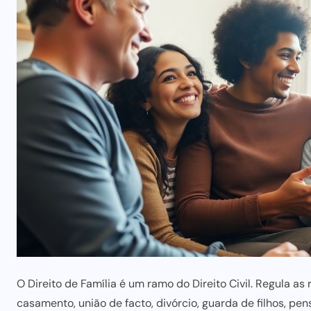
O Direito de Família é um ramo do Direito Civil. Regula a
casamento, união de facto, divórcio, guarda de filhos,
pen