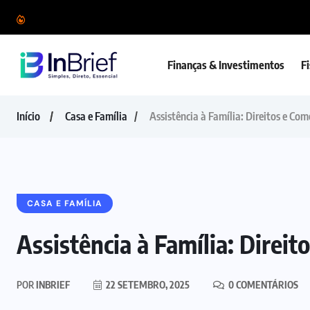
Finanças & Investimentos
F
Início
Casa e Família
Assistência à Família: Direitos e Co
CASA E FAMÍLIA
Assistência à Família: Direi
POR
INBRIEF
22 SETEMBRO, 2025
0 COMENTÁRIOS