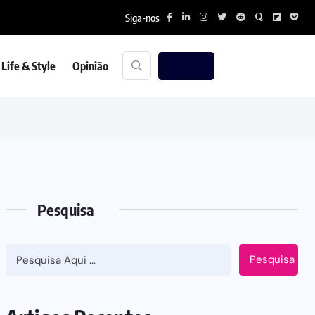
Siga-nos
Life & Style
Opinião
Pesquisa
Pesquisa