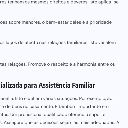
es tenham os mesmos direitos e deveres. Isto aplica-se
sões sobre menores, o bem-estar deles é a prioridade
s laços de afecto nas relações familiares. Isto vai além
stas relações. Promove o respeito e a harmonia entre os
alizada para Assistência Familiar
ília. Isto é útil em várias situações. Por exemplo, ao
egime de bens no casamento. É também importante em
ntos
. Um profissional qualificado oferece o suporte
os. Assegura que as decisões sejam as mais adequadas. A