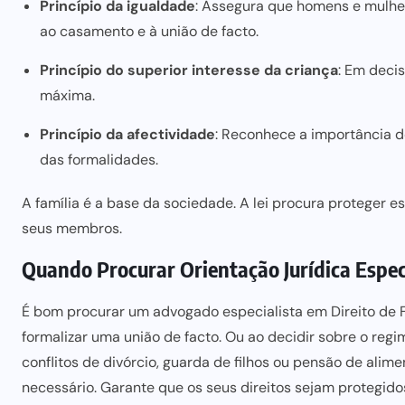
Princípio da igualdade
: Assegura que homens e mulher
ao casamento e à união de facto.
Princípio do superior interesse da criança
: Em deci
máxima.
Princípio da afectividade
: Reconhece a importância do
das formalidades.
A família é a base da sociedade. A lei procura proteger e
seus membros.
Quando Procurar Orientação Jurídica Especi
É bom procurar um advogado especialista em Direito de Fam
formalizar uma união de facto. Ou ao decidir sobre o r
conflitos de divórcio, guarda de filhos ou
pensão de alime
necessário. Garante que os seus direitos sejam protegid