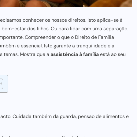
recisamos conhecer os nossos direitos. Isto aplica-se à
 o bem-estar
dos filhos. Ou
para lidar com uma
separação.
 importante. Compreender o que o Direito de Família
ambém é essencial. Isto
garante a tranquilidade
e a
es temas. Mostra que a
assistência à família
está ao seu
e facto. Cuidada também da guarda,
pensão de alimentos
e