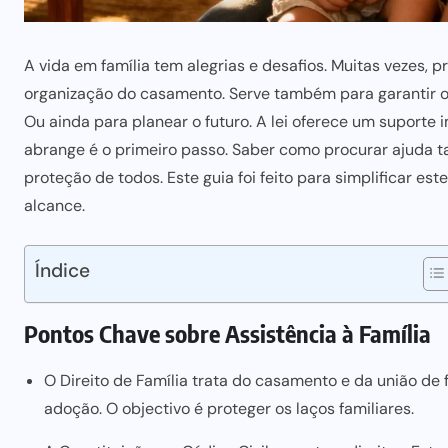
A vida em família tem alegrias e desafios. Muitas vezes, p
organização do casamento. Serve também
para garantir
Ou ainda
para planear o futuro
. A lei oferece um suporte
abrange é o primeiro passo. Saber como procurar ajuda t
proteção de todos. Este
guia foi feito para
simplificar est
alcance.
Índice
Pontos Chave sobre Assistência à Família
O Direito de Família trata do casamento e da união d
adoção. O objectivo é proteger os laços familiares.