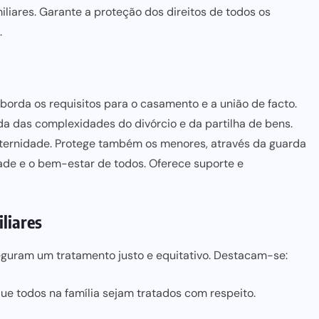
liares. Garante a proteção dos direitos de todos os
.
 Aborda os requisitos para o casamento e a união de facto.
da das complexidades do divórcio e da partilha de bens.
aternidade. Protege também os menores, através da guarda
dade e o bem-estar de todos. Oferece suporte e
liares
seguram um tratamento justo e equitativo. Destacam-se:
que todos na família sejam tratados com respeito.