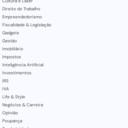
Cultura e Lazer
Direito do Trabalho
Empreendedorismo
Fiscalidade & Legislação
Gadgets
Gestão
Imobiliário
Impostos
Inteligência Artificial
Investimentos
IRS
IVA
Life & Style
Negócios & Carreira
Opinião
Poupança