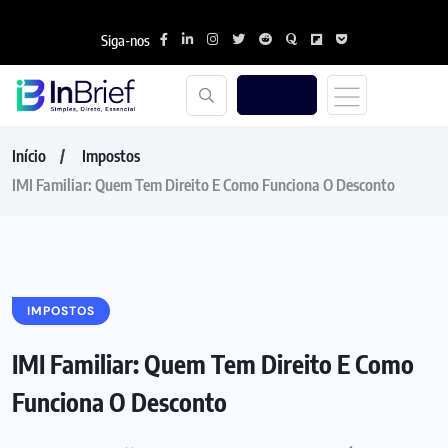
Siga-nos
Início
Impostos
IMI Familiar: Quem Tem Direito E Como Funciona O Desconto
IMPOSTOS
IMI Familiar: Quem Tem Direito E Como
Funciona O Desconto