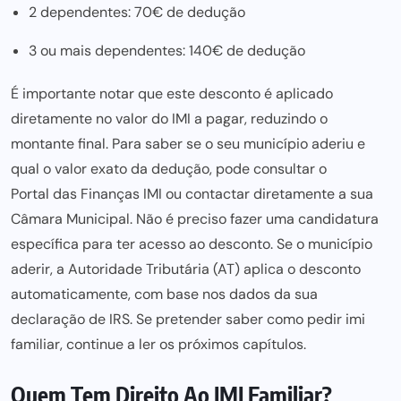
2 dependentes: 70€ de dedução
3 ou mais dependentes: 140€ de dedução
É importante notar que este desconto é aplicado
diretamente no
valor do IMI a pagar,
reduzindo o
montante final. Para saber se o seu município aderiu e
qual o valor exato da dedução, pode consultar o
Portal das Finanças IMI
ou contactar diretamente a sua
Câmara Municipal
. Não é preciso fazer uma candidatura
específica para ter acesso ao
desconto
. Se o município
aderir, a Autoridade Tributária (AT) aplica o desconto
automaticamente, com base nos dados da sua
declaração de IRS. Se pretender saber como pedir imi
familiar, continue a ler os próximos capítulos.
Quem Tem Direito Ao IMI Familiar?