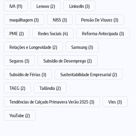
IVA
(11)
Lenovo
(2)
LinkedIn
(3)
maquilhagem
(3)
NISS
(3)
Pensão De Viuvez
(3)
PME
(2)
Redes Sociais
(4)
Reforma Antecipada
(3)
Relações e Longevidade
(2)
Samsung
(3)
Seguros
(3)
Subsídio de Desemprego
(2)
Subsídio de Férias
(3)
Sustentabilidade Empresarial
(2)
TAEG
(2)
Tailândia
(2)
Tendências de Calçado Primavera Verão 2025
(3)
Vies
(3)
YouTube
(2)