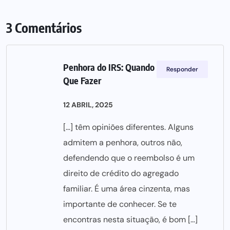
3 Comentários
Penhora do IRS: Quando Acontece e O
Responder
Que Fazer
12 ABRIL, 2025
[…] têm opiniões diferentes. Alguns
admitem a penhora, outros não,
defendendo que o reembolso é um
direito de crédito do agregado
familiar. É uma área cinzenta, mas
importante de conhecer. Se te
encontras nesta situação, é bom […]