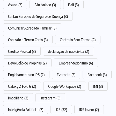
Asana
(2)
Ato Isolado
(3)
Bali
(5)
Cartão Europeu de Seguro de Doença
(3)
Comunicar Agregado Familiar
(3)
Contrato a Termo Certo
(3)
Contrato Sem Termo
(4)
Crédito Pessoal
(3)
declaração de não dívida
(2)
Devolução de Propinas
(2)
Empreendedorismo
(4)
Englobamento no IRS
(2)
Evernote
(2)
Facebook
(3)
Galaxy Z Fold 6
(2)
Google Workspace
(2)
IMI
(3)
Imobiliário
(3)
Instagram
(5)
Inteligência Artificial
(2)
IRS
(32)
IRS Jovem
(2)