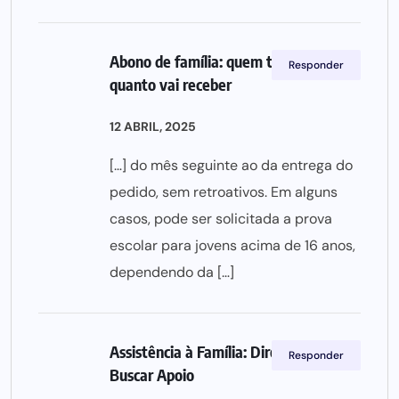
Abono de família: quem tem direito e
Responder
quanto vai receber
12 ABRIL, 2025
[…] do mês seguinte ao da entrega do
pedido, sem retroativos. Em alguns
casos, pode ser solicitada a prova
escolar para jovens acima de 16 anos,
dependendo da […]
Assistência à Família: Direitos e Como
Responder
Buscar Apoio