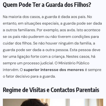
Quem Pode Ter a Guarda dos Filhos?
Na maioria dos casos, a guarda é dada aos
pais
. No
entanto, em situações especiais, a guarda pode ser dada
a outros
familiares
. Por exemplo, aos
avós
. Isto acontece
se os pais não puderem ou não tiverem condições para
cuidar dos filhos. Se não houver ninguém da família, a
guarda
pode ser
dada a outra pessoa. Esta pessoa deve
ter uma ligação forte com a criança. Nestes casos, há
sempre um
processo judicial
. O
Ministério Público
intervém. O
superior interesse dos menores
é sempre
o fator decisivo para a guarda.
Regime de Visitas e Contactos Parentais