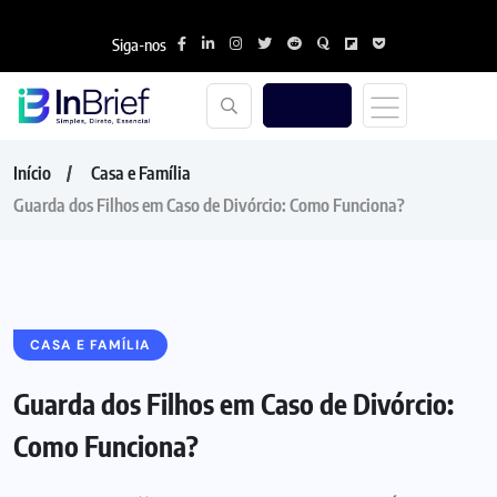
Siga-nos
Início
Casa e Família
Guarda dos Filhos em Caso de Divórcio: Como Funciona?
CASA E FAMÍLIA
Guarda dos Filhos em Caso de Divórcio:
Como Funciona?