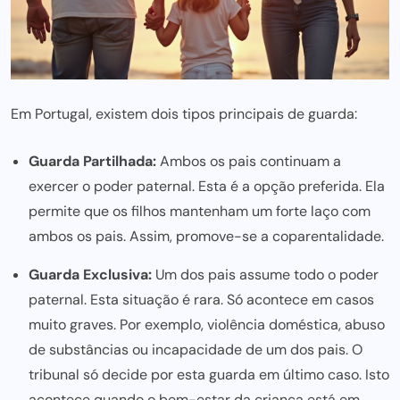
Em Portugal, existem dois tipos principais de guarda:
Guarda Partilhada:
Ambos os pais continuam a
exercer o poder paternal. Esta é a opção preferida. Ela
permite que os filhos mantenham um forte laço com
ambos os pais. Assim, promove-se a coparentalidade.
Guarda Exclusiva:
Um dos pais assume todo o poder
paternal. Esta situação é rara. Só acontece em casos
muito graves. Por exemplo, violência doméstica, abuso
de substâncias ou incapacidade de um dos pais. O
tribunal só decide
por esta
guarda em último caso. Isto
acontece quando o bem-estar da criança está em