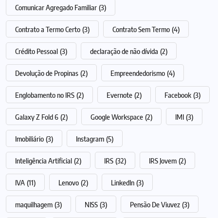
Comunicar Agregado Familiar
(3)
Contrato a Termo Certo
(3)
Contrato Sem Termo
(4)
Crédito Pessoal
(3)
declaração de não dívida
(2)
Devolução de Propinas
(2)
Empreendedorismo
(4)
Englobamento no IRS
(2)
Evernote
(2)
Facebook
(3)
Galaxy Z Fold 6
(2)
Google Workspace
(2)
IMI
(3)
Imobiliário
(3)
Instagram
(5)
Inteligência Artificial
(2)
IRS
(32)
IRS Jovem
(2)
IVA
(11)
Lenovo
(2)
LinkedIn
(3)
maquilhagem
(3)
NISS
(3)
Pensão De Viuvez
(3)