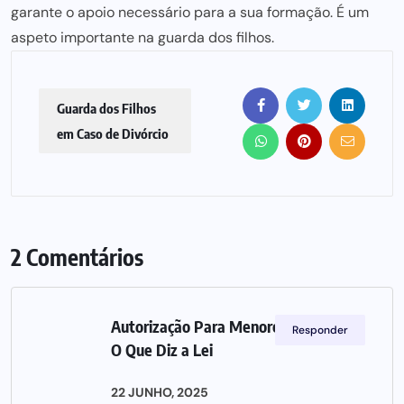
garante o apoio necessário para
a sua formação. É um
aspeto importante na guarda dos filhos.
Guarda dos Filhos
em Caso de Divórcio
2 Comentários
Autorização Para Menores Viajarem:
Responder
O Que Diz a Lei
22 JUNHO, 2025