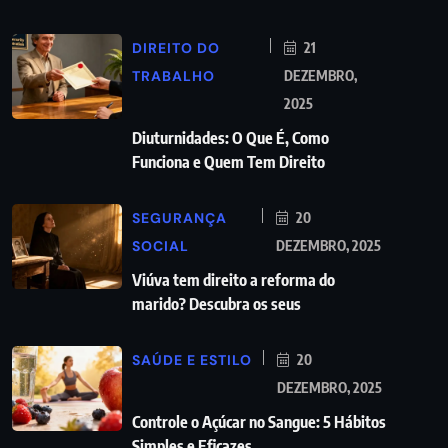
DIREITO DO
21
TRABALHO
DEZEMBRO,
2025
Diuturnidades: O Que É, Como
Funciona e Quem Tem Direito
SEGURANÇA
20
SOCIAL
DEZEMBRO, 2025
Viúva tem direito a reforma do
marido? Descubra os seus
SAÚDE E ESTILO
20
DEZEMBRO, 2025
Controle o Açúcar no Sangue: 5 Hábitos
Simples e Eficazes