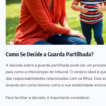
Como Se Decide a Guarda Partilhada?
A decisão sobre a
guarda partilhada
pode ser
um process
pais como a intervenção do tribunal. O cenário ideal é q
das responsabilidades relacionadas com os filhos. Este a
levando em conta fatores como a sua estabilidade emocion
Para facilitar a decisão, é importante considerar: