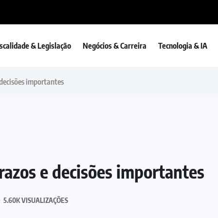
iscalidade & Legislação
Negócios & Carreira
Tecnologia & IA
 decisões importantes
razos e decisões importantes
5.60K VISUALIZAÇÕES