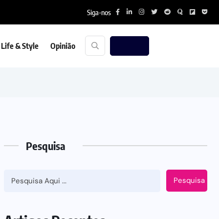
Siga-nos
Life & Style
Opinião
Pesquisa
Pesquisa