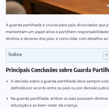
A guarda partilhada é crucial para pais divorciados que
mantenham um papel ativo e partilhem responsabilidades. 
direitos e deveres dos pais, e como lidar com desafios a
Índice
Principais Conclusões sobre Guarda Partil
A decisão sobre a guarda partilhada deve sempre coloc
definida por acordo entre os pais ou por decisão judicia
Na guarda partilhada, ambos os pais possuem direitos 
educação e ao bem-estar da criança.