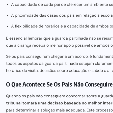
A capacidade de cada pai de oferecer um ambiente seg
A proximidade das casas dos pais em relação à escola 
A flexibilidade de horários e a capacidade de ambos o
É essencial lembrar que a guarda partilhada não se resum
que a criança receba o melhor apoio possível de ambos os
Se os pais conseguirem chegar a um acordo, é fundament
todos os aspetos da guarda partilhada estejam claramente
horários de visita, decisões sobre educação e saúde e a 
O Que Acontece Se Os Pais Não Conseguir
Quando os
pais não conseguem concordar sobre
a guarda
tribunal tomará uma decisão baseada no melhor inter
para determinar a soluçã
o mais adequada. Este processo