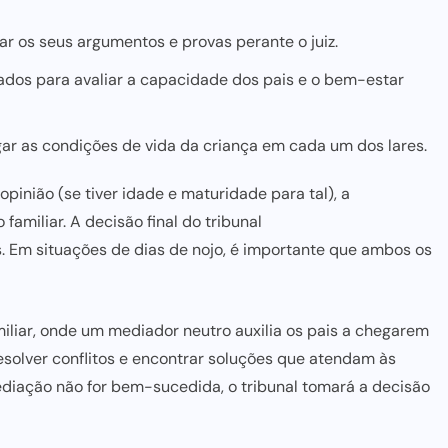
r os seus argumentos e provas perante o juiz.
os para avaliar a capacidade dos pais e o bem-estar
ar as condições de vida da criança em cada um dos lares.
pinião (se tiver idade e maturidade para tal), a
familiar. A decisão final do tribunal
. Em situações de
dias de nojo
, é importante que ambos os
iliar, onde um mediador neutro auxilia os pais a chegarem
solver conflitos e encontrar soluções que atendam às
ediação não for bem-sucedida, o tribunal tomará a decisão