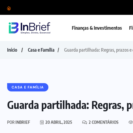
Finanças & Investimentos
F
Início
Casa e Família
Guarda partilhada: Regras, prazos e
CASA E FAMÍLIA
Guarda partilhada: Regras, p
POR
INBRIEF
20 ABRIL, 2025
2 COMENTÁRIOS