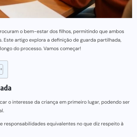
 procuram o bem-estar dos filhos, permitindo que ambos
Este artigo explora a definição de guarda partilhada,
o longo do processo. Vamos começar!
hada
ar o interesse da criança em primeiro lugar, podendo ser
l.
e responsabilidades equivalentes no que diz respeito à