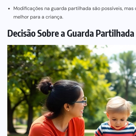
Modificações na guarda partilhada são possíveis, mas 
melhor para a criança.
Decisão Sobre a Guarda Partilhada