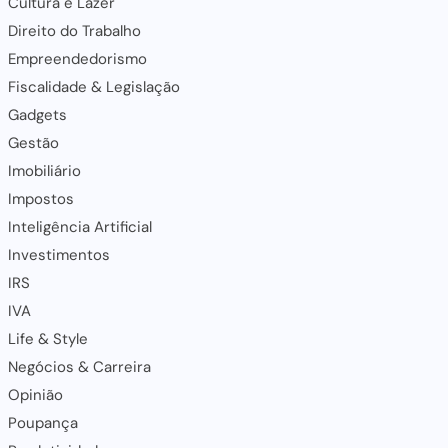
Cultura e Lazer
Direito do Trabalho
Empreendedorismo
Fiscalidade & Legislação
Gadgets
Gestão
Imobiliário
Impostos
Inteligência Artificial
Investimentos
IRS
IVA
Life & Style
Negócios & Carreira
Opinião
Poupança