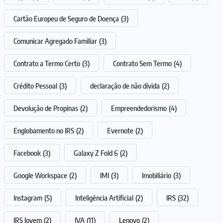
Cartão Europeu de Seguro de Doença
(3)
Comunicar Agregado Familiar
(3)
Contrato a Termo Certo
(3)
Contrato Sem Termo
(4)
Crédito Pessoal
(3)
declaração de não dívida
(2)
Devolução de Propinas
(2)
Empreendedorismo
(4)
Englobamento no IRS
(2)
Evernote
(2)
Facebook
(3)
Galaxy Z Fold 6
(2)
Google Workspace
(2)
IMI
(3)
Imobiliário
(3)
Instagram
(5)
Inteligência Artificial
(2)
IRS
(32)
IRS Jovem
(2)
IVA
(11)
Lenovo
(2)