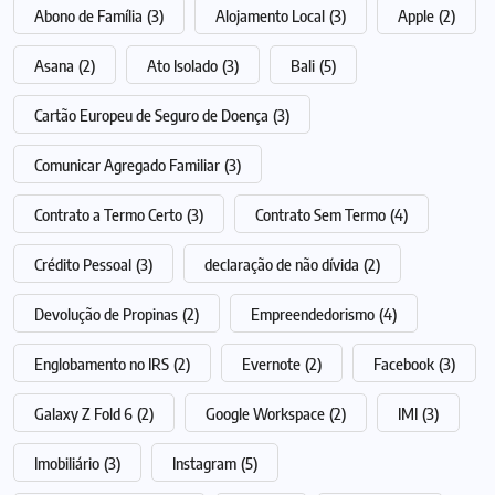
Abono de Família
(3)
Alojamento Local
(3)
Apple
(2)
Asana
(2)
Ato Isolado
(3)
Bali
(5)
Cartão Europeu de Seguro de Doença
(3)
Comunicar Agregado Familiar
(3)
Contrato a Termo Certo
(3)
Contrato Sem Termo
(4)
Crédito Pessoal
(3)
declaração de não dívida
(2)
Devolução de Propinas
(2)
Empreendedorismo
(4)
Englobamento no IRS
(2)
Evernote
(2)
Facebook
(3)
Galaxy Z Fold 6
(2)
Google Workspace
(2)
IMI
(3)
Imobiliário
(3)
Instagram
(5)