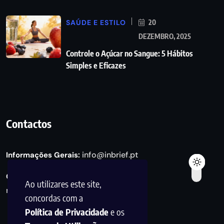
SAÚDE E ESTILO
20
DEZEMBRO, 2025
Controle o Açúcar no Sangue: 5 Hábitos
Simples e Eficazes
Contactos
info@inbrief.pt
Informações Gerais:
Consultas de Marketing e Parcerias:
Ao utilizares este site,
marketing@inbrief.pt
concordas com a
Política de Privacidade
e os