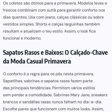
Os coletes são ótimos para a primavera. Modelos leves e
frescos combinam com sutiã
para garantir conforto nos
dias quentes. Usa com jeans, calças clássicas ou sobre
vestidos simples. Shorts e calças larguinhas também
resultam e
atualizam o teu estilo
. Assim, o look fica
funcional e moderno.
Sapatos Rasos e Baixos: O Calçado-Chave
da Moda Casual Primavera
O
conforto é a regra para
os pés nesta primavera.
Sapatilhas, sabrinas e sapatos rasos fazem parte
das principais tendências
. Permitem vários estilos
sem perder
a comodidade. Sabrinas Mary Jane, sneakers
brancos e sandálias rasas nunca falham no dia-a-dia.
Escolhe
pares que funcionem com muitos
looks. Assim,