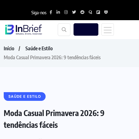
Siga-nos
Início
Saúde e Estilo
Moda Casual Primavera 2026: 9 tendências fáceis
SAÚDE E ESTILO
Moda Casual Primavera 2026: 9
tendências fáceis