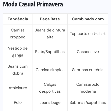
Moda Casual Primavera
Tendência
Peça Base
Combinado com
Camisa
Jeans de cintura
Top curto ou t-shirt
cropped
alta
Vestido de
Flats/Sapatilhas
Casaco leve
ganga
Jeans com
Camisa simples
Sabrinas ou ténis
dobra
Calças
Camisa/polo
Athleisure
desportivas
moderna
Polo
Jeans bege
Sabrinas/sapatilhas