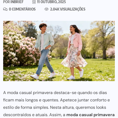
POR
INBRIEF
11 OUTUBRO, 2025
0 COMENTÁRIOS
2.04K VISUALIZAÇÕES
A moda casual primavera destaca-se quando os dias
ficam mais longos e quentes. Apetece juntar conforto e
estilo de forma simples. Nesta altura, queremos looks
descontraídos e atuais. Assim, a
moda casual primavera