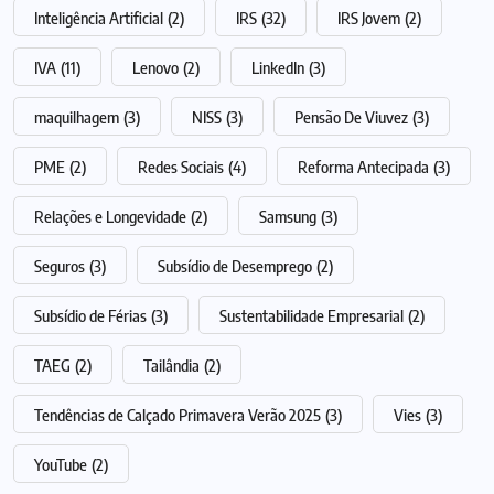
Inteligência Artificial
(2)
IRS
(32)
IRS Jovem
(2)
IVA
(11)
Lenovo
(2)
LinkedIn
(3)
maquilhagem
(3)
NISS
(3)
Pensão De Viuvez
(3)
PME
(2)
Redes Sociais
(4)
Reforma Antecipada
(3)
Relações e Longevidade
(2)
Samsung
(3)
Seguros
(3)
Subsídio de Desemprego
(2)
Subsídio de Férias
(3)
Sustentabilidade Empresarial
(2)
TAEG
(2)
Tailândia
(2)
Tendências de Calçado Primavera Verão 2025
(3)
Vies
(3)
YouTube
(2)