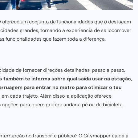
e oferece um conjunto de funcionalidades que o destacam
a cidades grandes, tornando a experiência de se locomover
as funcionalidades que fazem toda
a diferença.
idade de fornecer direções detalhadas, passo a passo.
as também te informa sobre qual saída usar na estação,
arruagem para entrar no metro para
otimizar o teu
m cada trajeto. Além disso, a aplicação oferece
o opções para quem prefere andar a pé ou de bicicleta.
nterrupção no transporte público? O Citymapper ajuda a