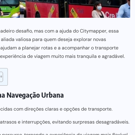
adeiro desafio, mas com a ajuda do Citymapper, essa
 aliada valiosa para quem deseja explorar novas
ajudam a planejar rotas e a acompanhar o transporte
experiência de viagem muito mais tranquila e agradável.
 na Navegação Urbana
cidas com direções claras e opções de transporte.
atrasos e interrupções,
evitando surpresas
desagradáveis.
de percurso, tornando a experiência de viagem mais flexível.