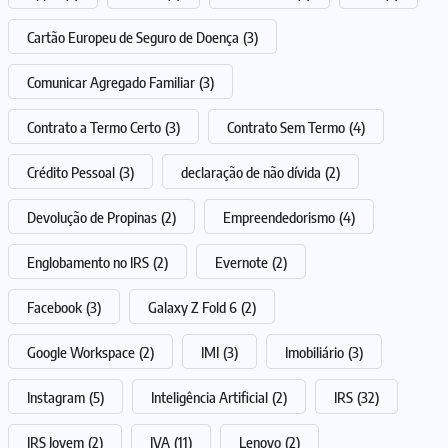
Cartão Europeu de Seguro de Doença
(3)
Comunicar Agregado Familiar
(3)
Contrato a Termo Certo
(3)
Contrato Sem Termo
(4)
Crédito Pessoal
(3)
declaração de não dívida
(2)
Devolução de Propinas
(2)
Empreendedorismo
(4)
Englobamento no IRS
(2)
Evernote
(2)
Facebook
(3)
Galaxy Z Fold 6
(2)
Google Workspace
(2)
IMI
(3)
Imobiliário
(3)
Instagram
(5)
Inteligência Artificial
(2)
IRS
(32)
IRS Jovem
(2)
IVA
(11)
Lenovo
(2)