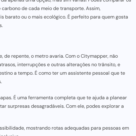
e carbono de cada meio de transporte. Assim,
ais barato ou o mais ecológico. É perfeito
para quem
gosta
s.
, de repente, o metro avaria. Com o Citymapper, não
trasos, interrupções e outras alterações no trânsito, e
stino a tempo. É como ter um assistente pessoal que te
.
apas. É uma ferramenta completa que te ajuda a planear
itar surpresas
desagradáveis. Com ele, podes explorar a
ssibilidade, mostrando rotas adequadas para pessoas em