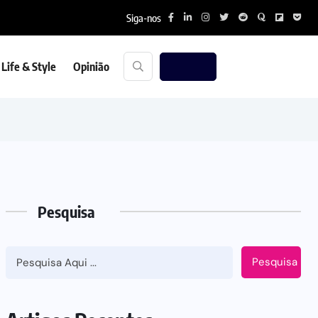
Siga-nos
Life & Style
Opinião
Pesquisa
Pesquisa