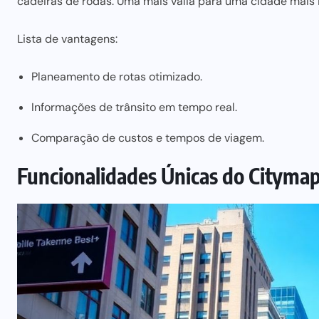
cadeiras de rodas. Uma
mais valia para uma
cidade mais i
Lista de vantagens:
Planeamento de rotas otimizado.
Informações de trânsito em tempo real.
Comparação de custos e tempos de viagem.
Funcionalidades Únicas do Cityma