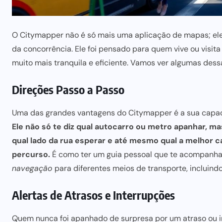
O Citymapper não é só
mais uma
aplicação de mapas; el
da concorrência. Ele foi pensado para quem vive ou visit
muito
mais tranquila
e eficiente. Vamos
ver algumas dess
Direções Passo a Passo
Uma
das grandes
vantagens do Citymapper é a sua capac
Ele não só te diz qual autocarro ou metro apanhar, m
qual lado da rua esperar e até mesmo qual a
melhor c
percurso.
É como ter um guia pessoal que te acompanha e
navegação
para diferentes meios de transporte, incluind
Alertas de Atrasos e Interrupções
Quem nunca foi apanhado de surpresa por um atraso ou i