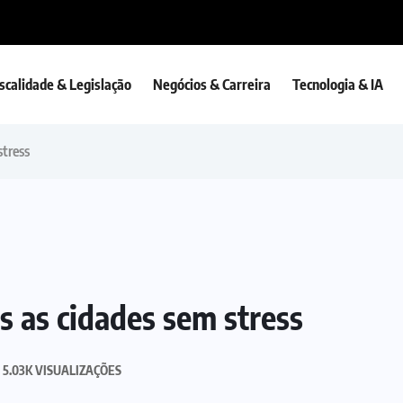
iscalidade & Legislação
Negócios & Carreira
Tecnologia & IA
stress
 as cidades sem stress
5.03K VISUALIZAÇÕES