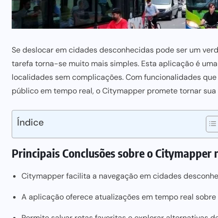
Se deslocar em cidades desconhecidas pode ser um verd
tarefa torna-se muito mais simples. Esta aplicação é uma
localidades sem complicações. Com funcionalidades que 
público em tempo real, o Citymapper promete tornar sua 
Índice
Principais Conclusões sobre o Citymapper
Citymapper facilita a navegação em cidades desconhe
A aplicação oferece atualizações em tempo real sobre 
Permite salvar rotas favoritas e explorar alternativas 