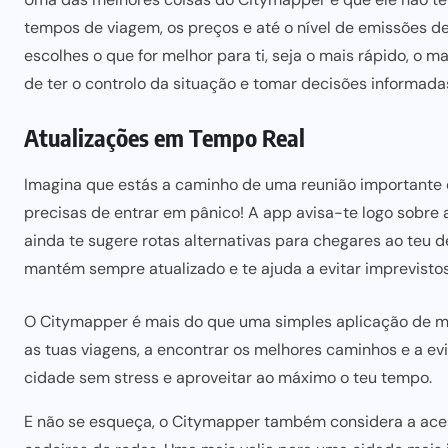
tempos de viagem, os preços e até o nível de emissões d
escolhes o que for melhor
para ti, seja o mais rápido, o m
de ter o controlo da situação e tomar decisões informada
Atualizações em Tempo Real
Imagina que estás a caminho de uma reunião importante e
precisas de entrar em pânico! A app avisa-te logo sobre a
ainda te sugere rotas
alternativas para
chegares ao teu de
mantém sempre atualizado e te ajuda a evitar imprevistos
O Citymapper é
mais do que uma
simples aplicação de m
as tuas viagens, a encontrar os melhores caminhos e a
ev
cidade sem stress e aproveitar ao máximo o teu tempo.
E não se esqueça, o Citymapper também considera a ace