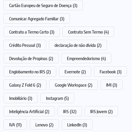
Cartão Europeu de Seguro de Doença
(3)
Comunicar Agregado Familiar
(3)
Contrato a Termo Certo
(3)
Contrato Sem Termo
(4)
Crédito Pessoal
(3)
declaração de não dívida
(2)
Devolução de Propinas
(2)
Empreendedorismo
(4)
Englobamento no IRS
(2)
Evernote
(2)
Facebook
(3)
Galaxy Z Fold 6
(2)
Google Workspace
(2)
IMI
(3)
Imobiliário
(3)
Instagram
(5)
Inteligência Artificial
(2)
IRS
(32)
IRS Jovem
(2)
IVA
(11)
Lenovo
(2)
LinkedIn
(3)