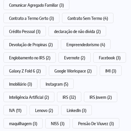
Comunicar Agregado Familiar
(3)
Contrato a Termo Certo
(3)
Contrato Sem Termo
(4)
Crédito Pessoal
(3)
declaração de não dívida
(2)
Devolução de Propinas
(2)
Empreendedorismo
(4)
Englobamento no IRS
(2)
Evernote
(2)
Facebook
(3)
Galaxy Z Fold 6
(2)
Google Workspace
(2)
IMI
(3)
Imobiliário
(3)
Instagram
(5)
Inteligência Artificial
(2)
IRS
(32)
IRS Jovem
(2)
IVA
(11)
Lenovo
(2)
LinkedIn
(3)
maquilhagem
(3)
NISS
(3)
Pensão De Viuvez
(3)