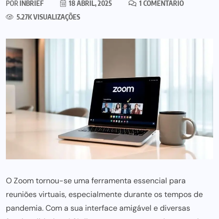
POR
INBRIEF
18 ABRIL, 2025
1 COMENTÁRIO
5.27K VISUALIZAÇÕES
O Zoom tornou-se uma ferramenta essencial para
reuniões virtuais, especialmente durante os tempos de
pandemia. Com a sua interface amigável e diversas