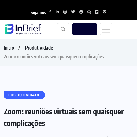
Siga-nos
Início
Produtividade
Zoom: reuniões virtuais sem quaisquer complicações
PRODUTIVIDADE
Zoom: reuniões virtuais sem quaisquer
complicações