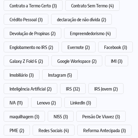
Contrato a Termo Certo
(3)
Contrato Sem Termo
(4)
Crédito Pessoal
(3)
declaração de não dívida
(2)
Devolução de Propinas
(2)
Empreendedorismo
(4)
Englobamento no IRS
(2)
Evernote
(2)
Facebook
(3)
Galaxy Z Fold 6
(2)
Google Workspace
(2)
IMI
(3)
Imobiliário
(3)
Instagram
(5)
Inteligência Artificial
(2)
IRS
(32)
IRS Jovem
(2)
IVA
(11)
Lenovo
(2)
LinkedIn
(3)
maquilhagem
(3)
NISS
(3)
Pensão De Viuvez
(3)
PME
(2)
Redes Sociais
(4)
Reforma Antecipada
(3)