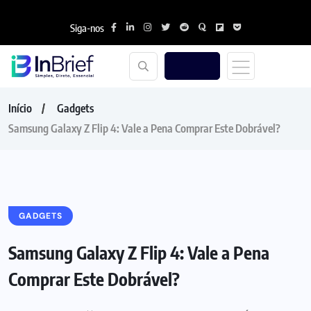
Siga-nos
Início
Gadgets
Samsung Galaxy Z Flip 4: Vale a Pena Comprar Este Dobrável?
GADGETS
Samsung Galaxy Z Flip 4: Vale a Pena
Comprar Este Dobrável?