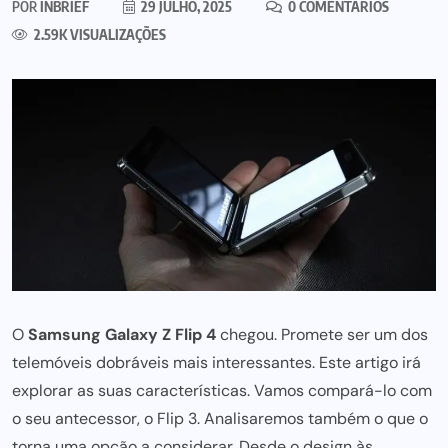
POR
INBRIEF
29 JULHO, 2025
0 COMENTÁRIOS
2.59K VISUALIZAÇÕES
O
Samsung Galaxy Z Flip 4
chegou. Promete ser um dos
telemóveis dobráveis mais interessantes. Este artigo irá
explorar as suas características. Vamos compará-lo com
o seu antecessor, o Flip 3. Analisaremos também o que o
torna uma opção a considerar. Desde o design às