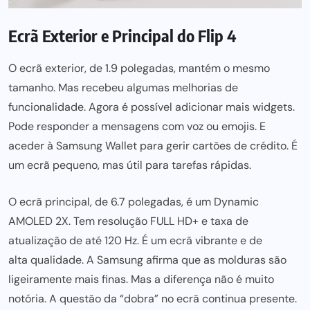
Ecrã Exterior e Principal do Flip 4
O ecrã exterior, de 1.9 polegadas, mantém o mesmo
tamanho. Mas recebeu algumas melhorias de
funcionalidade. Agora é possível adicionar mais widgets.
Pode responder a mensagens com voz ou emojis. E
aceder à Samsung Wallet
para gerir cartões de crédito
. É
um ecrã pequeno, mas útil para tarefas rápidas.
O ecrã principal, de 6.7 polegadas, é um Dynamic
AMOLED 2X. Tem resolução FULL HD+ e taxa de
atualização de até 120 Hz. É um ecrã vibrante e de
alta qualidade
. A Samsung afirma que as molduras são
ligeiramente mais finas. Mas a diferença não é muito
notória. A questão da “dobra” no ecrã continua presente.