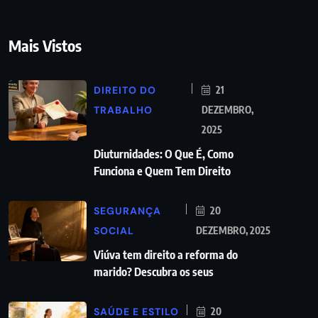
Mais Vistos
DIREITO DO
21
TRABALHO
DEZEMBRO,
2025
Diuturnidades: O Que É, Como
Funciona e Quem Tem Direito
SEGURANÇA
20
SOCIAL
DEZEMBRO, 2025
Viúva tem direito a reforma do
marido? Descubra os seus
SAÚDE E ESTILO
20