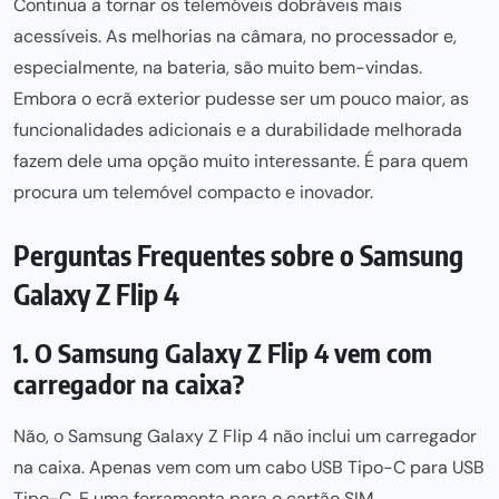
Continua a tornar os telemóveis dobráveis mais
acessíveis. As
melhorias na câmara,
no processador e,
especialmente, na bateria, são muito bem-vindas.
Embora o ecrã exterior pudesse ser um pouco maior, as
funcionalidades adicionais e a durabilidade melhorada
fazem dele uma opção muito interessante. É
para quem
procura um telemóvel compacto e inovador.
Perguntas Frequentes sobre o Samsung
Galaxy Z Flip 4
1. O Samsung Galaxy Z Flip 4 vem com
carregador na caixa?
Não, o
Samsung
Galaxy Z Flip 4 não inclui um carregador
na caixa. Apenas vem com um cabo USB Tipo-C para USB
Tipo-C. E
uma ferramenta para
o cartão SIM.