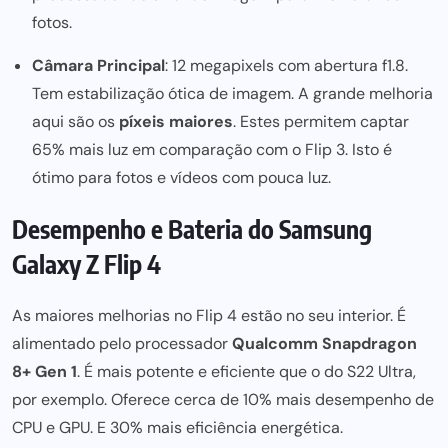
fotos.
Câmara Principal
: 12 megapixels com abertura f1.8.
Tem estabilização ótica de imagem. A grande melhoria
aqui são os
píxeis maiores
. Estes permitem captar
65% mais luz em comparação com o Flip 3. Isto é
ótimo para fotos e vídeos com pouca luz.
Desempenho e Bateria do Samsung
Galaxy Z Flip 4
As maiores melhorias no Flip 4 estão no seu interior. É
alimentado pelo processador
Qualcomm Snapdragon
8+ Gen 1
. É
mais potente
e eficiente que o do S22 Ultra,
por exemplo. Oferece cerca de 10% mais desempenho de
CPU e GPU. E 30% mais eficiência energética.