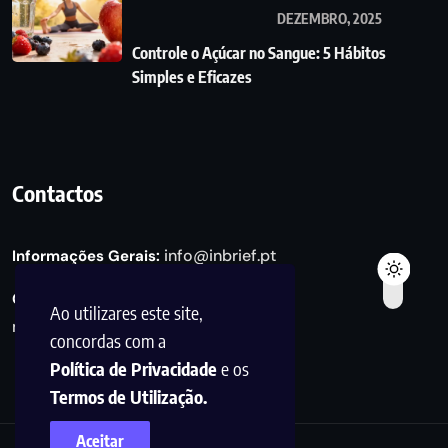
DEZEMBRO, 2025
Controle o Açúcar no Sangue: 5 Hábitos
Simples e Eficazes
Contactos
info@inbrief.pt
Informações Gerais:
Consultas de Marketing e Parcerias:
Ao utilizares este site,
marketing@inbrief.pt
concordas com a
Política de Privacidade
e os
Termos de Utilização.
Aceitar