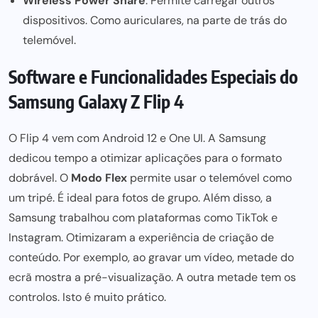
Wireless Power Share
: Permite carregar outros
dispositivos. Como auriculares, na parte de trás do
telemóvel.
Software e Funcionalidades Especiais do
Samsung Galaxy Z Flip 4
O Flip 4 vem com Android 12 e One UI. A Samsung
dedicou
tempo a otimizar
aplicações para o formato
dobrável. O
Modo Flex
permite usar o telemóvel como
um tripé. É ideal
para fotos
de grupo. Além disso, a
Samsung trabalhou com plataformas como TikTok e
Instagram. Otimizaram a experiência de criação de
conteúdo. Por exemplo, ao gravar um vídeo, metade do
ecrã mostra a pré-visualização. A outra metade tem os
controlos. Isto é muito prático.