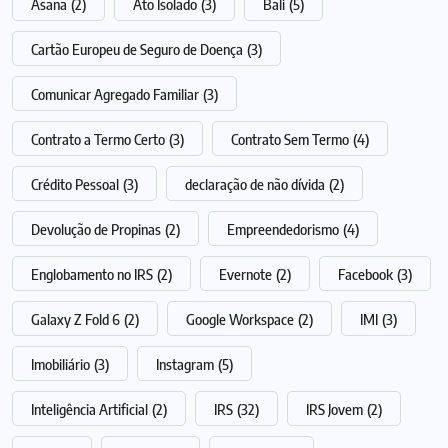
Asana
(2)
Ato Isolado
(3)
Bali
(5)
Cartão Europeu de Seguro de Doença
(3)
Comunicar Agregado Familiar
(3)
Contrato a Termo Certo
(3)
Contrato Sem Termo
(4)
Crédito Pessoal
(3)
declaração de não dívida
(2)
Devolução de Propinas
(2)
Empreendedorismo
(4)
Englobamento no IRS
(2)
Evernote
(2)
Facebook
(3)
Galaxy Z Fold 6
(2)
Google Workspace
(2)
IMI
(3)
Imobiliário
(3)
Instagram
(5)
Inteligência Artificial
(2)
IRS
(32)
IRS Jovem
(2)